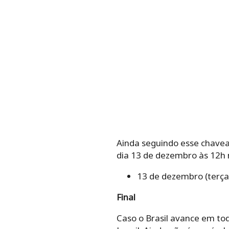
Ainda seguindo esse chavea
dia 13 de dezembro às 12h n
13 de dezembro (terça-
Final
Caso o Brasil avance em tod