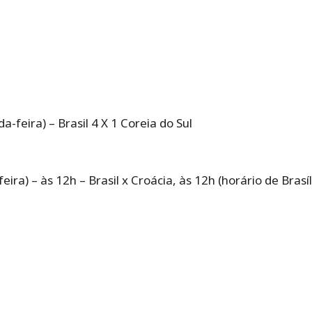
-feira) – Brasil 4 X 1 Coreia do Sul
ira) – às 12h – Brasil x Croácia, às 12h (horário de Brasí