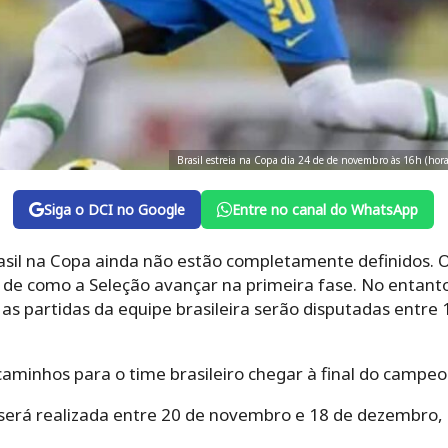
Brasil estreia na Copa dia 24 de de novembro às 16h (hora
Siga o DCI no Google
Entre no canal do WhatsApp
rasil na Copa ainda não estão completamente definidos. 
r de como a Seleção avançar na primeira fase. No entan
 as partidas da equipe brasileira serão disputadas entre 
 caminhos para o time brasileiro chegar à final do campeo
será realizada entre 20 de novembro e 18 de dezembro
.