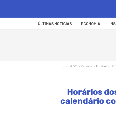
ÚLTIMAS NOTÍCIAS
ECONOMIA
INS
Jornal DCI
›
Esporte
›
Futebol
›
Hor
Horários do
calendário co