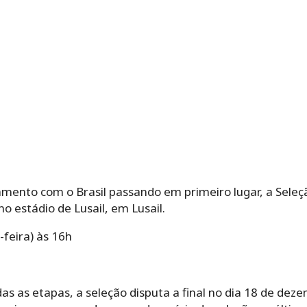
mento com o Brasil passando em primeiro lugar, a Seleçã
o estádio de Lusail, em Lusail.
feira) às 16h
as as etapas, a seleção disputa a final no dia 18 de dez