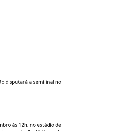
o disputará a semifinal no
embro às 12h, no estádio de