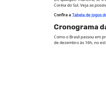
Coréia do Sul. Veja as possív
Confira a
Tabela de jogos do
Cronograma da
Como o Brasil passou em pr
de dezembro às 16h, no es