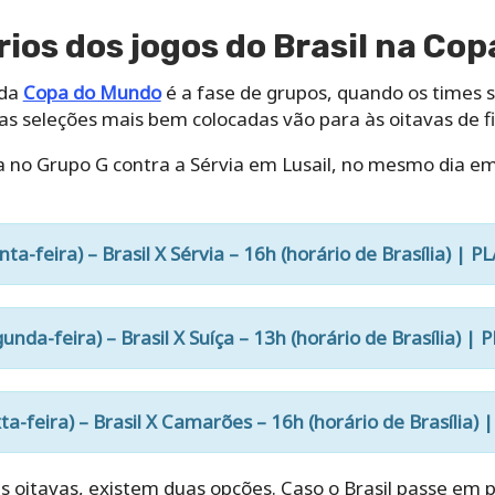
rios dos jogos do Brasil na Co
 da
Copa do Mundo
é a fase de grupos, quando os times 
uas seleções mais bem colocadas vão para às oitavas de fi
a no Grupo G contra a Sérvia em Lusail, no mesmo dia em
a-feira) – Brasil X Sérvia – 16h (horário de Brasília) | 
nda-feira) – Brasil X Suíça – 13h (horário de Brasília) |
a-feira) – Brasil X Camarões – 16h (horário de Brasília) 
s oitavas, existem duas opções. Caso o Brasil passe em pr