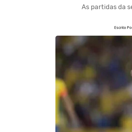
As partidas da s
Escrito P