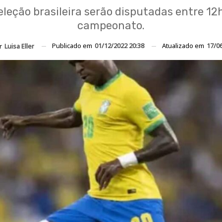
eleção brasileira serão disputadas entre 12
campeonato.
Publicado em
01/12/2022 20:38
Atualizado em
17/0
or
Luisa Eller