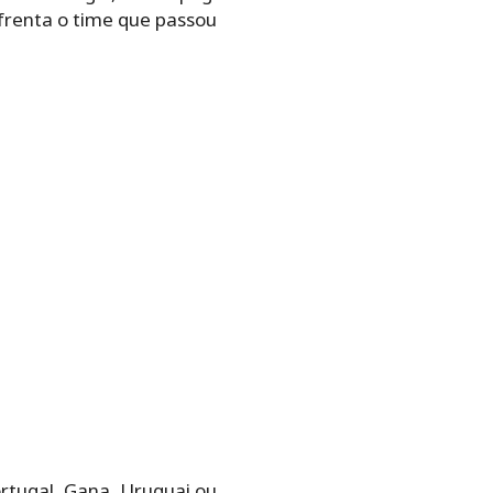
nfrenta o time que passou
Portugal, Gana, Uruguai ou