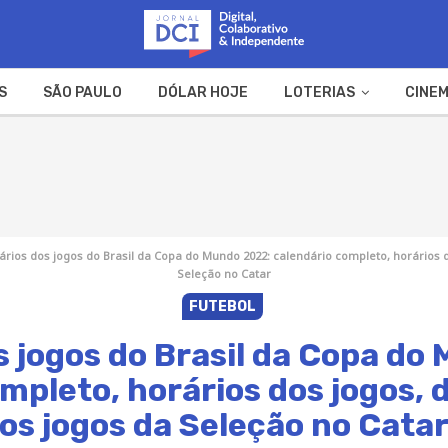
S
SÃO PAULO
DÓLAR HOJE
LOTERIAS
CINEM
A FAZENDA
WEB STORIES
ários dos jogos do Brasil da Copa do Mundo 2022: calendário completo, horários d
Seleção no Catar
FUTEBOL
s jogos do Brasil da Copa do
mpleto, horários dos jogos, 
os jogos da Seleção no Cata