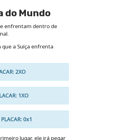
pa do Mundo
se enfrentam dentro de
nal.
 que a Suíça enfrenta
PLACAR: 2XO
 PLACAR: 1XO
| PLACAR: 0x1
imeiro lugar, ele irá pegar