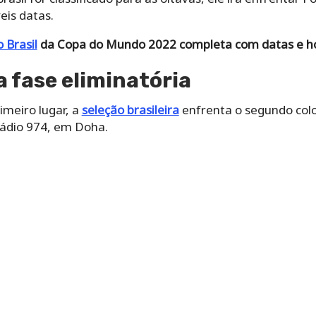
eis datas.
 Brasil
da Copa do Mundo 2022 completa com datas e ho
 fase eliminatória
imeiro lugar, a
seleção brasileira
enfrenta o segundo colo
tádio 974, em Doha.