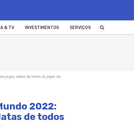
A & TV
INVESTIMENTOS
SERVIÇOS
os jogos, datas de todos os jogos da
 Mundo 2022:
datas de todos
r