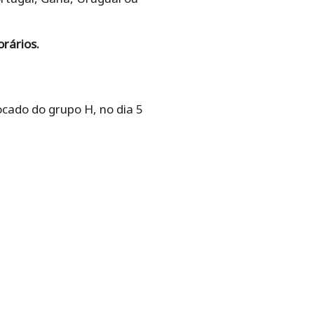
rários.
cado do grupo H, no dia 5