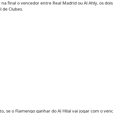
a final o vencedor entre Real Madrid ou Al Ahly, os dois
l de Clubes.
se o Flamengo ganhar do Al Hilal vai jogar com o vence