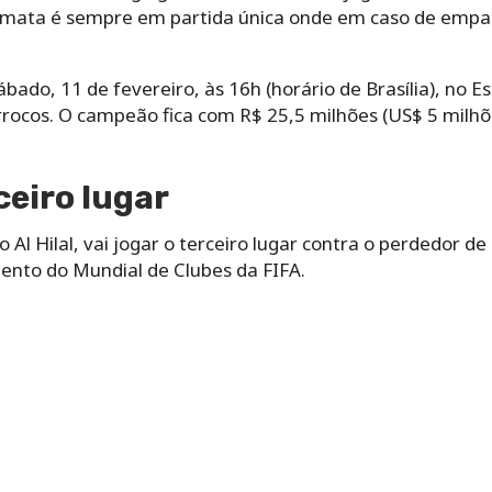
mata é sempre em partida única onde em caso de empate
bado, 11 de fevereiro, às 16h (horário de Brasília), no E
rocos. O campeão fica com R$ 25,5 milhões (US$ 5 milhõe
ceiro lugar
Al Hilal, vai jogar o terceiro lugar contra o perdedor de 
ento do Mundial de Clubes da FIFA.