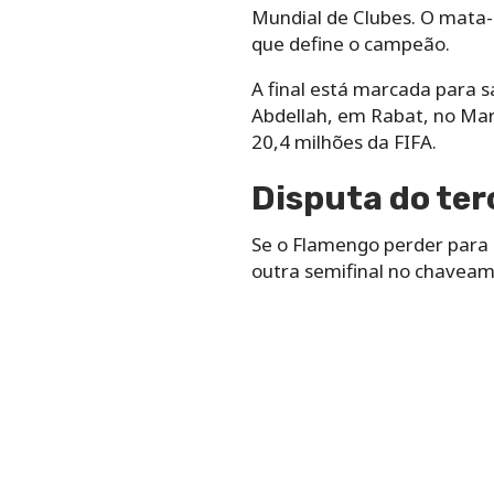
Mundial de Clubes. O mata-
que define o campeão.
A final está marcada para sá
Abdellah, em Rabat, no Mar
20,4 milhões da FIFA.
Disputa do ter
Se o Flamengo perder para o 
outra semifinal no chaveam