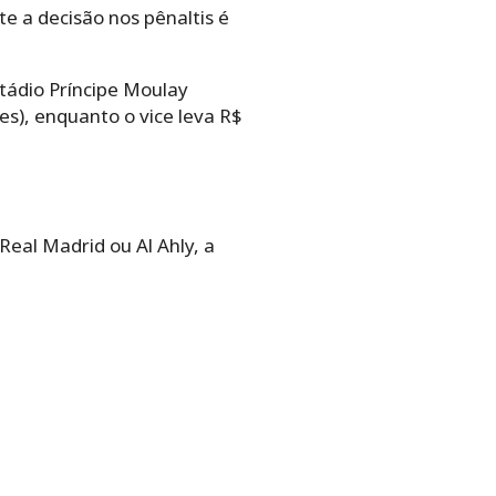
 a decisão nos pênaltis é
stádio Príncipe Moulay
s), enquanto o vice leva R$
Real Madrid ou Al Ahly, a