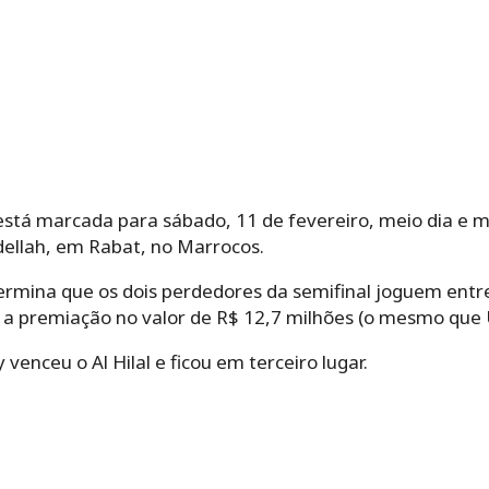
está marcada para sábado, 11 de fevereiro, meio dia e mei
dellah, em Rabat, no Marrocos.
rmina que os dois perdedores da semifinal joguem entre 
a premiação no valor de R$ 12,7 milhões (o mesmo que U
 venceu o Al Hilal e ficou em terceiro lugar.