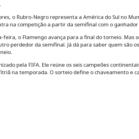
.
ores, o Rubro-Negro representa a América do Sul no Mu
tra na competição a partir da semifinal com o ganhador d
-feira, o Flamengo avança para a final do torneio. Mas se
outro perdedor da semifinal. Já dá para saber quem são o
neio.
nizado pela FIFA. Ele reúne os seis campeões continenta
itriã na temporada. O sorteio define o chaveamento e 