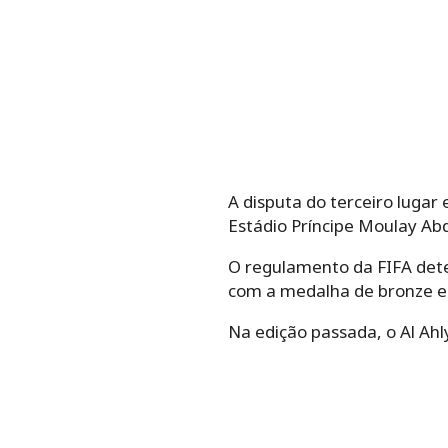
A disputa do terceiro lugar 
Estádio Príncipe Moulay Ab
O regulamento da FIFA dete
com a medalha de bronze e 
Na edição passada, o Al Ahly