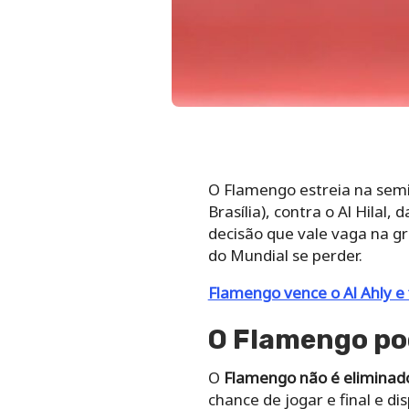
O Flamengo estreia na semif
Brasília), contra o Al Hilal
decisão que vale vaga na gr
do Mundial se perder.
Flamengo vence o Al Ahly e 
O Flamengo pod
O
Flamengo não é eliminad
chance de jogar e final e d