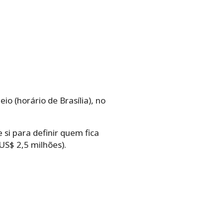
o (horário de Brasília), no
si para definir quem fica
S$ 2,5 milhões).