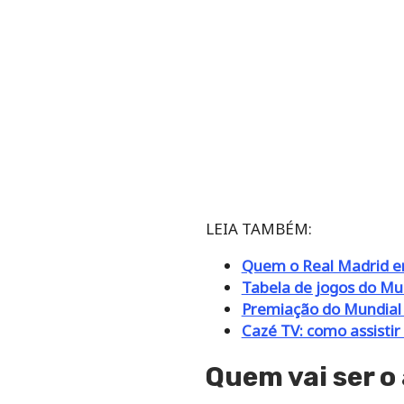
LEIA TAMBÉM:
Quem o Real Madrid en
Tabela de jogos do Mu
Premiação do Mundial 
Cazé TV: como assistir
Quem vai ser o 