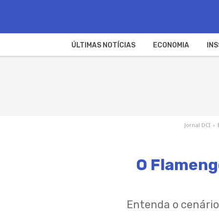
ÚLTIMAS NOTÍCIAS
ECONOMIA
INS
Jornal DCI
›
O Flamengo
Entenda o cenário