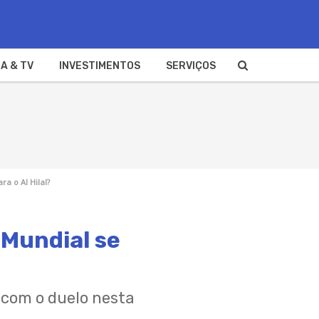
A & TV
INVESTIMENTOS
SERVIÇOS
a o Al Hilal?
 Mundial se
 com o duelo nesta