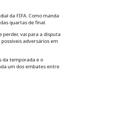
ndial da FIFA. Como manda
as quartas de final.
 perder, vai para a disputa
s possíveis adversários em
is da temporada e o
cada um dos embates entre