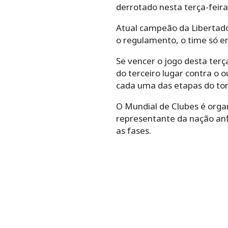
derrotado nesta terça-feira
Atual campeão da Libertad
o regulamento, o time só en
Se vencer o jogo desta terça
do terceiro lugar contra o 
cada uma das etapas do tor
O Mundial de Clubes é orga
representante da nação anf
as fases.