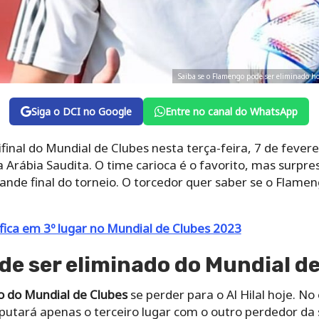
Saiba se o Flamengo pode ser eliminado h
Siga o DCI no Google
Entre no canal do WhatsApp
inal do Mundial de Clubes nesta terça-feira, 7 de fevere
, da Arábia Saudita. O time carioca é o favorito, mas sur
ande final do torneio. O torcedor quer saber se o Flame
fica em 3º lugar no Mundial de Clubes 2023
e ser eliminado do Mundial de
o do Mundial de Clubes
se perder para o Al Hilal hoje. No
isputará apenas o terceiro lugar com o outro perdedor da 