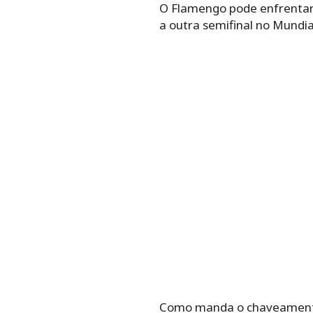
O Flamengo pode enfrentar n
a outra semifinal no Mundia
Como manda o chaveamento, 