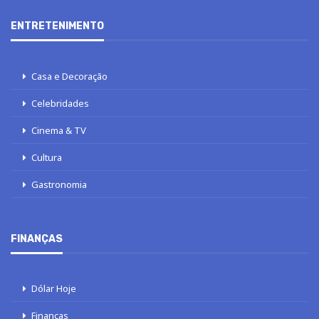
ENTRETENIMENTO
Casa e Decoração
Celebridades
Cinema & TV
Cultura
Gastronomia
FINANÇAS
Dólar Hoje
Finanças