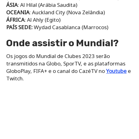
ÁSIA
: Al Hilal (Arábia Saudita)
OCEANIA
: Auckland City (Nova Zelândia)
ÁFRICA
: Al Ahly (Egito)
PAÍS SEDE:
Wydad Casablanca (Marrocos)
Onde assistir o Mundial?
Os jogos do Mundial de Clubes 2023 serão
transmitidos na Globo, SporTV, e as plataformas
GloboPlay, FIFA+ e o canal do CazéTV no
Youtube
e
Twitch.