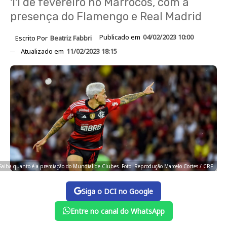
11 de fevereiro no Marrocos, com a
presença do Flamengo e Real Madrid
Publicado em
04/02/2023 10:00
Escrito Por
Beatriz Fabbri
Atualizado em
11/02/2023 18:15
Saiba quanto é a premiação do Mundial de Clubes. Foto: Reprodução Marcelo Cortes / CRF
Siga o DCI no Google
Entre no canal do WhatsApp