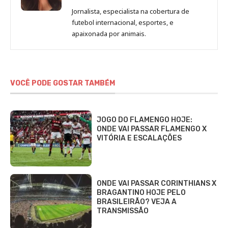
de
Jornalista, especialista na cobertura de
Beatriz
futebol internacional, esportes, e
Fabbri
apaixonada por animais.
VOCÊ PODE GOSTAR TAMBÉM
JOGO DO FLAMENGO HOJE:
ONDE VAI PASSAR FLAMENGO X
VITÓRIA E ESCALAÇÕES
ONDE VAI PASSAR CORINTHIANS X
BRAGANTINO HOJE PELO
BRASILEIRÃO? VEJA A
TRANSMISSÃO