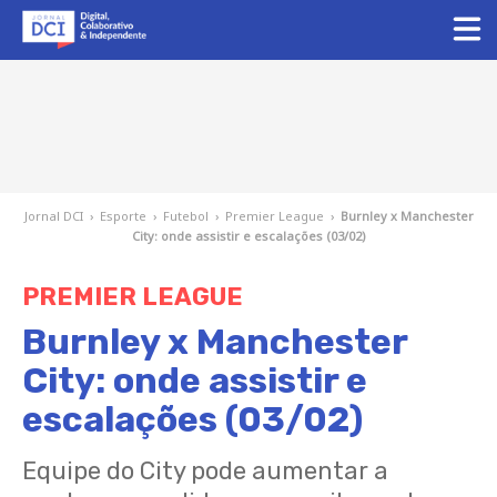
Jornal DCI
›
Esporte
›
Futebol
›
Premier League
›
Burnley x Manchester
City: onde assistir e escalações (03/02)
PREMIER LEAGUE
Burnley x Manchester
City: onde assistir e
escalações (03/02)
Equipe do City pode aumentar a