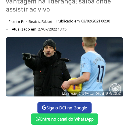
vantagem na liderança; saiba onde
assistir ao vivo
Publicado em
03/02/2021 00:30
Escrito Por
Beatriz Fabbri
Atualizado em
27/07/2022 13:15
Manchester City Twitter Oficial (@ManCity)
Siga o DCI no Google
Entre no canal do WhatsApp