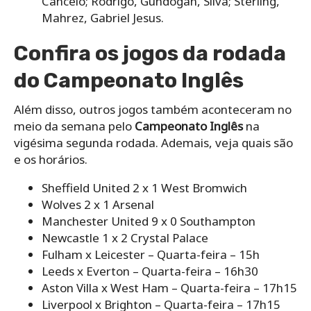
Cancelo; Rodrigo, Gundogan, Silva; Sterling,
Mahrez, Gabriel Jesus.
Confira os jogos da rodada
do Campeonato Inglês
Além disso, outros jogos também aconteceram no
meio da semana pelo
Campeonato Inglês
na
vigésima segunda rodada. Ademais, veja quais são
e os horários.
Sheffield United 2 x 1 West Bromwich
Wolves 2 x 1 Arsenal
Manchester United 9 x 0 Southampton
Newcastle 1 x 2 Crystal Palace
Fulham x Leicester – Quarta-feira – 15h
Leeds x Everton – Quarta-feira – 16h30
Aston Villa x West Ham – Quarta-feira – 17h15
Liverpool x Brighton – Quarta-feira – 17h15