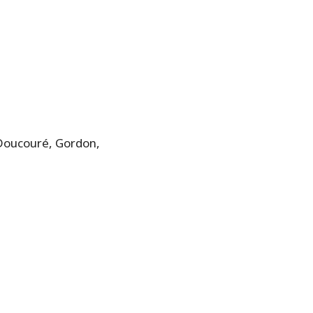
 Doucouré, Gordon,