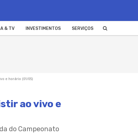
A & TV
INVESTIMENTOS
SERVIÇOS
vo e horário (01/05)
tir ao vivo e
dada do Campeonato