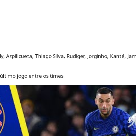
, Azpilicueta, Thiago Silva, Rudiger, Jorginho, Kanté, J
 último jogo entre os times.