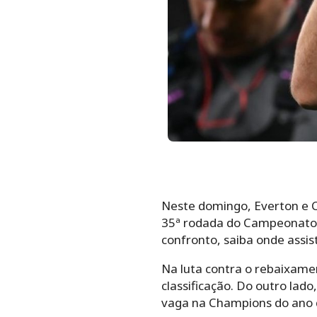
Neste domingo, Everton e Ch
35ª rodada do Campeonato I
confronto, saiba onde assist
Na luta contra o rebaixame
classificação. Do outro lad
vaga na Champions do ano