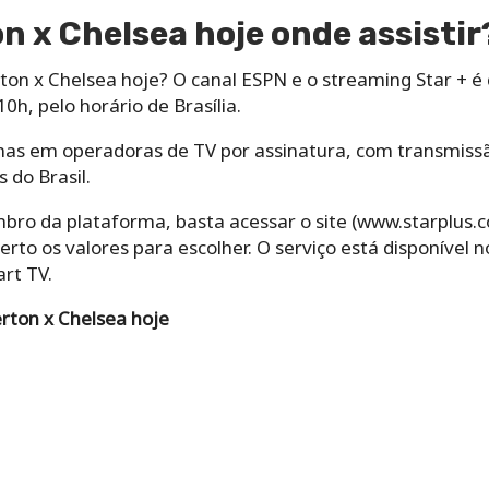
n x Chelsea hoje onde assistir
rton x Chelsea hoje? O canal ESPN e o streaming Star + é 
10h, pelo horário de Brasília.
enas em operadoras de TV por assinatura, com transmis
 do Brasil.
bro da plataforma, basta acessar o site (www.starplus.c
to os valores para escolher. O serviço está disponível n
art TV.
rton x Chelsea hoje