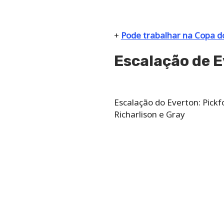
+
Pode trabalhar na Copa d
Escalação de E
Escalação do Everton:​ Pick
Richarlison e Gray