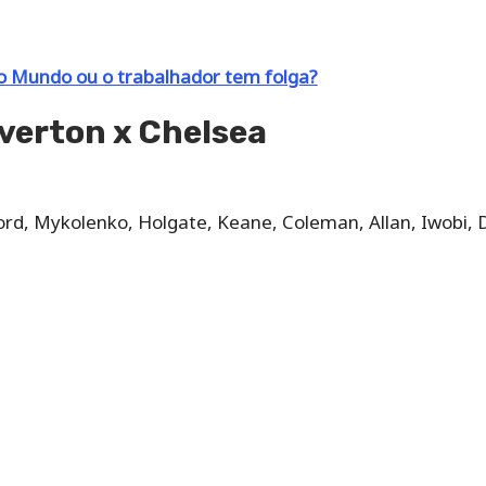
o Mundo ou o trabalhador tem folga?
verton x Chelsea
ford, Mykolenko, Holgate, Keane, Coleman, Allan, Iwobi,