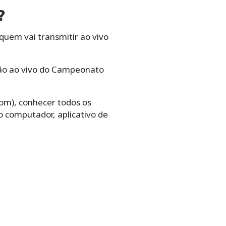
?
quem vai transmitir ao vivo
são ao vivo do Campeonato
om), conhecer todos os
o computador, aplicativo de