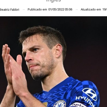
Publicado em
01/05/2022 05:06
Atualizado em
19/
Beatriz Fabbri