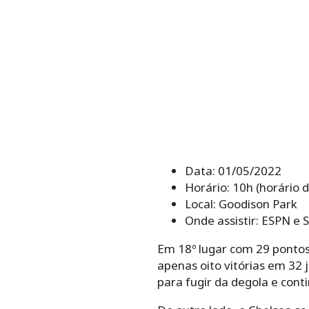
Data: 01/05/2022
Horário: 10h (horário d
Local: Goodison Park
Onde assistir: ESPN e S
Em 18º lugar com 29 pontos
apenas oito vitórias em 32
para fugir da degola e conti