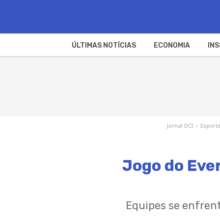
ÚLTIMAS NOTÍCIAS
ECONOMIA
INS
Jornal DCI
›
Esport
Jogo do Ever
Equipes se enfren