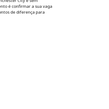
nchester City e sem
ento é confirmar a sua vaga
ontos de diferença para