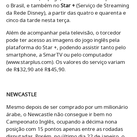
o Brasil, e também no
Star +
(Serviço de Streaming
da Rede Disney), a partir das quatro e quarenta e
cinco da tarde nesta terça.
Além de acompanhar pela televisão, o torcedor
pode ter acesso as imagens do jogo inglês pela
plataforma do Star +, podendo assistir tanto pelo
smartphone, a SmarTV ou pelo computador
(www.starplus.com). Os valores do serviço variam
de R$32,90 até R$45,90.
NEWCASTLE
Mesmo depois de ser comprado por um milionário
árabe, o Newcastle não consegue ir bem no
Campeonato Inglês, ocupando a décima nona
posição com 15 pontos apenas entre as rodadas
disputadas. Porém, no último dia 22 de janeiro, o