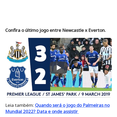
Confira o último jogo entre Newcastle x Everton.
Leia também:
Quando será o jogo do Palmeiras no
Mundial 2022? Data e onde assistir