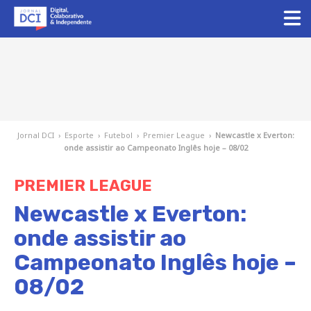
Jornal DCI
›
Esporte
›
Futebol
›
Premier League
›
Newcastle x Everton:
onde assistir ao Campeonato Inglês hoje – 08/02
PREMIER LEAGUE
Newcastle x Everton:
onde assistir ao
Campeonato Inglês hoje –
08/02