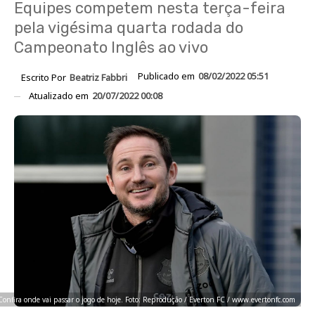
Equipes competem nesta terça-feira
pela vigésima quarta rodada do
Campeonato Inglês ao vivo
Publicado em
08/02/2022 05:51
Escrito Por
Beatriz Fabbri
Atualizado em
20/07/2022 00:08
Confira onde vai passar o jogo de hoje. Foto: Reprodução / Everton FC / www.evertonfc.com