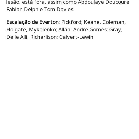
lesão, está fora, assim como Abdoulaye Doucoure,
Fabian Delph e Tom Davies.
Escalação
de Everton
: Pickford; Keane, Coleman,
Holgate, Mykolenko; Allan, André Gomes; Gray,
Delle Alli, Richarlison; Calvert-Lewin