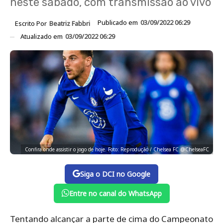
neste sábado, com transmissão ao vivo
Publicado em
03/09/2022 06:29
Escrito Por
Beatriz Fabbri
Atualizado em
03/09/2022 06:29
Confira onde assistir o jogo de hoje. Foto: Reprodução / Chelsea FC @ChelseaFC
Siga o DCI no Google
Entre no canal do WhatsApp
Tentando alcançar a parte de cima do Campeonato