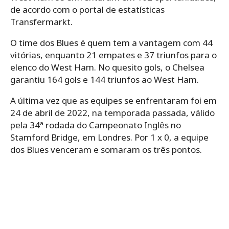
de acordo com o portal de estatísticas
Transfermarkt.
O time dos Blues é quem tem a vantagem com 44
vitórias, enquanto 21 empates e 37 triunfos para o
elenco do West Ham. No quesito gols, o Chelsea
garantiu 164 gols e 144 triunfos ao West Ham.
A última vez que as equipes se enfrentaram foi em
24 de abril de 2022, na temporada passada, válido
pela 34ª rodada do Campeonato Inglês no
Stamford Bridge, em Londres. Por 1 x 0, a equipe
dos Blues venceram e somaram os três pontos.