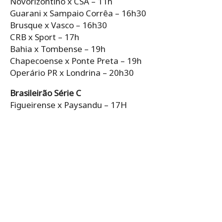
Novorizontino x CSA – 11h
Guarani x Sampaio Corrêa – 16h30
Brusque x Vasco – 16h30
CRB x Sport – 17h
Bahia x Tombense – 19h
Chapecoense x Ponte Preta – 19h
Operário PR x Londrina – 20h30
Brasileirão Série C
Figueirense x Paysandu – 17H