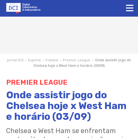
Jornal DCI
›
Esporte
›
Futebol
›
Premier League
›
Onde assistir jogo do
Chelsea hoje x West Ham e horário (03/09)
PREMIER LEAGUE
Onde assistir jogo do
Chelsea hoje x West Ham
e horário (03/09)
Chelsea e West Ham se enfrentam