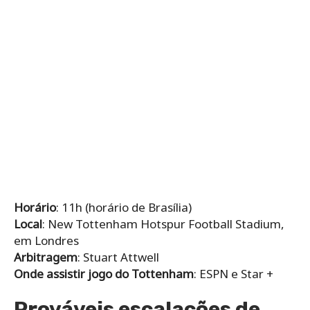
Horário
: 11h (horário de Brasília)
Local
: New Tottenham Hotspur Football Stadium,
em Londres
Arbitragem
: Stuart Attwell
Onde assistir jogo do Tottenham
: ESPN e Star +
Prováveis escalações de