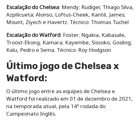
Escalação do Chelsea
: Mendy; Rudiger, Thiago Silva,
Azpilicueta; Alonso, Loftus-Cheek, Kanté, James;
Mount, Ziyech e Havertz. Técnico: Thomas Tuchel
Escalação do Watford
: Foster; Ngakia, Kabasale,
Troost-Ekong, Kamara; Kayembe, Sissoko, Gosling;
Kalu, Pedro e Sema. Técnico: Roy Hodgson
Último jogo de Chelsea x
Watford:
O último jogo entre as equipes de Chelsea e
Watford foi realizado em 01 de dezembro de 2021,
na temporada atual, pela 14ª rodada do
Campeonato Inglês.