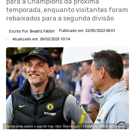
para a Champions da próxima
temporada, enquanto visitantes foram
rebaixados para a segunda divisão
Publicado em
22/05/2022 06:01
Escrito Por
Beatriz Fabbri
Atualizado em
26/02/2023 10:14
Confira onde assistir o jogo de hoje. Foto: Reprodução / Chelsea FC Oficial @ChelseaFC