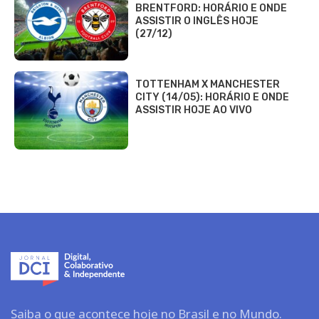
BRENTFORD: HORÁRIO E ONDE
ASSISTIR O INGLÊS HOJE
(27/12)
TOTTENHAM X MANCHESTER
CITY (14/05): HORÁRIO E ONDE
ASSISTIR HOJE AO VIVO
Saiba o que acontece hoje no Brasil e no Mundo.