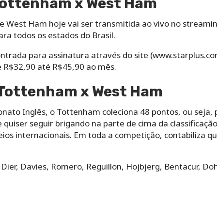
 Tottenham x West Ham
 West Ham hoje vai ser transmitida ao vivo no streaming
ara todos os estados do Brasil.
trada para assinatura através do site (www.starplus.com
de R$32,90 até R$45,90 ao mês.
 Tottenham x West Ham
ato Inglês, o Tottenham coleciona 48 pontos, ou seja, p
 quiser seguir brigando na parte de cima da classificaç
eios internacionais. Em toda a competição, contabiliza qu
, Dier, Davies, Romero, Reguillon, Hojbjerg, Bentacur, Doh