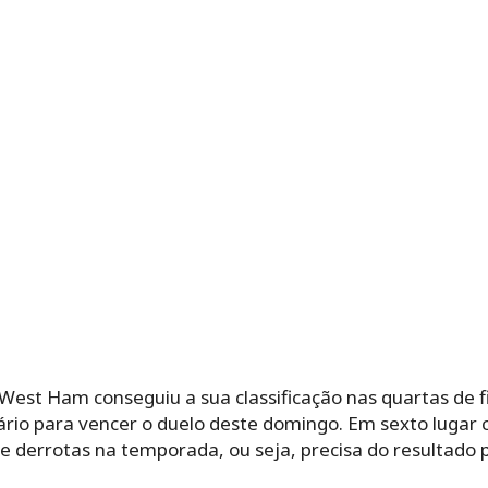
West Ham conseguiu a sua classificação nas quartas de fi
sário para vencer o duelo deste domingo. Em sexto lugar
ve derrotas na temporada, ou seja, precisa do resultado p