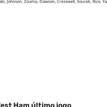
ki, Johnson, Zouma, Dawson, Cresswell, Soucek, Rice, Ya
est Ham último jogo