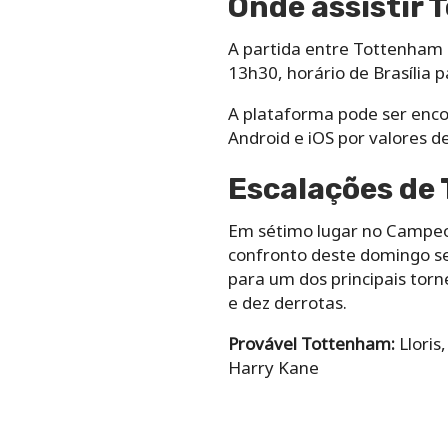
Onde assistir
A partida entre Tottenham e
13h30, horário de Brasília p
A plataforma pode ser encon
Android e iOS por valores 
Escalações de
Em sétimo lugar no Campeon
confronto deste domingo se
para um dos principais torn
e dez derrotas.
Provável Tottenham:
Lloris
Harry Kane