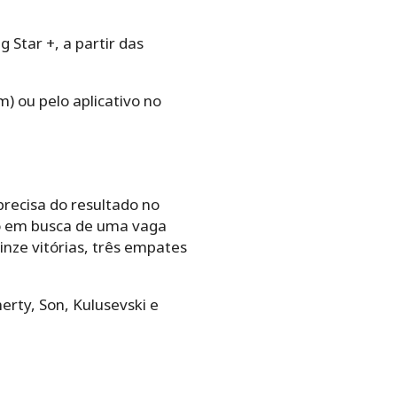
 Star +, a partir das
) ou pelo aplicativo no
recisa do resultado no
ão em busca de uma vaga
inze vitórias, três empates
erty, Son, Kulusevski e