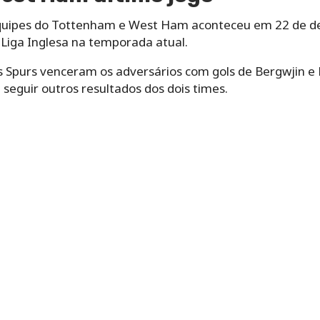
 equipes do Tottenham e West Ham aconteceu em 22 de d
 Liga Inglesa na temporada atual.
os Spurs venceram os adversários com gols de Bergwjin 
seguir outros resultados dos dois times.