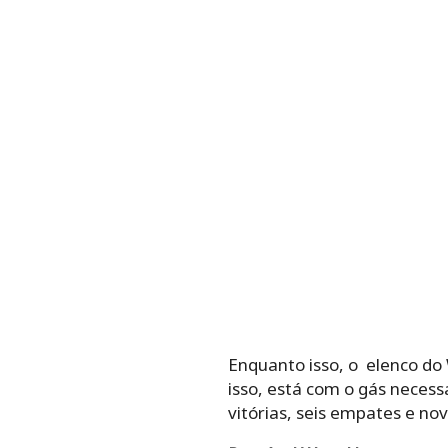
Enquanto isso, o elenco do 
isso, está com o gás neces
vitórias, seis empates e no