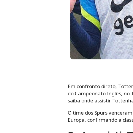
Em confronto direto, Totte
do Campeonato Inglês, no 
saiba onde assistir Totten
O time dos Spurs venceram o
Europa, confirmando a classi