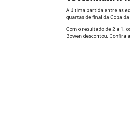
A última partida entre as
quartas de final da Copa da
Com o resultado de 2 a 1, 
Bowen descontou. Confira a 