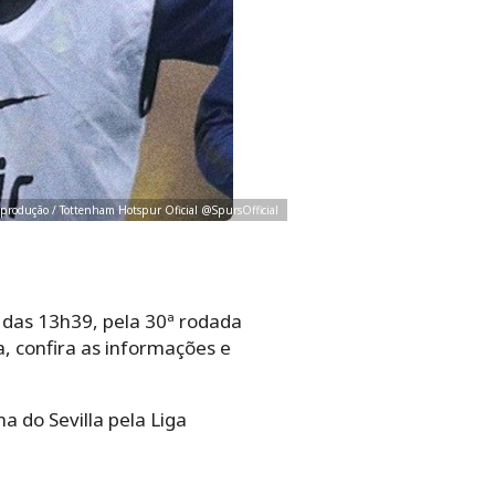
 Reprodução / Tottenham Hotspur Oficial @SpursOfficial
das 13h39, pela 30ª rodada
 confira as informações e
 do Sevilla pela Liga