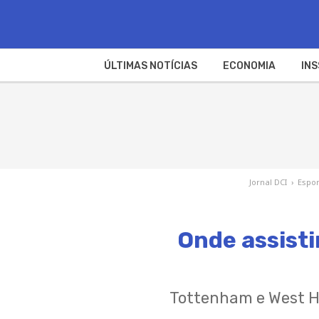
ÚLTIMAS NOTÍCIAS
ECONOMIA
INS
Jornal DCI
›
Espor
Onde assisti
Tottenham e West H