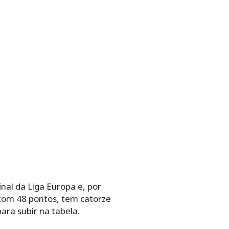
nal da Liga Europa e, por
 com 48 pontos, tem catorze
ara subir na tabela.