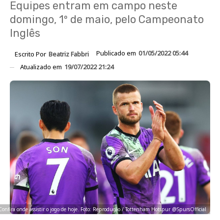
Equipes entram em campo neste
domingo, 1º de maio, pelo Campeonato
Inglês
Publicado em
01/05/2022 05:44
Escrito Por
Beatriz Fabbri
Atualizado em
19/07/2022 21:24
Confira onde assistir o jogo de hoje. Foto: Reprodução / Tottenham Hotspur @SpursOfficial