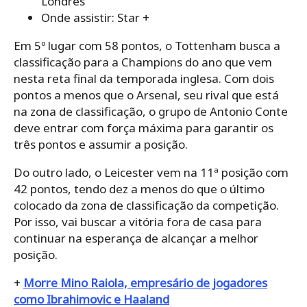
Londres
Onde assistir: Star +
Em 5º lugar com 58 pontos, o Tottenham busca a
classificação para a Champions do ano que vem
nesta reta final da temporada inglesa. Com dois
pontos a menos que o Arsenal, seu rival que está
na zona de classificação, o grupo de Antonio Conte
deve entrar com força máxima para garantir os
três pontos e assumir a posição.
Do outro lado, o Leicester vem na 11ª posição com
42 pontos, tendo dez a menos do que o último
colocado da zona de classificação da competição.
Por isso, vai buscar a vitória fora de casa para
continuar na esperança de alcançar a melhor
posição.
+
Morre Mino Raiola, empresário de jogadores
como Ibrahimovic e Haaland