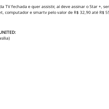
 TV fechada e quer assistir, aí deve assinar o Star +, se
blet, computador e smartv pelo valor de R$ 32,90 até R$ 
UNITED:
sília)