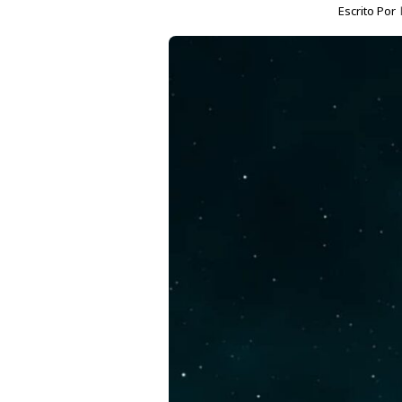
Escrito Por