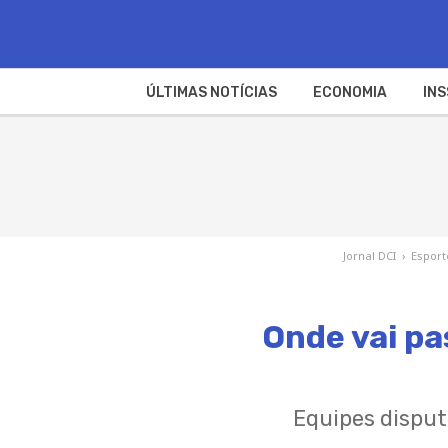
ÚLTIMAS NOTÍCIAS
ECONOMIA
INS
Jornal DCI
›
Esport
Onde vai pa
Equipes dispu