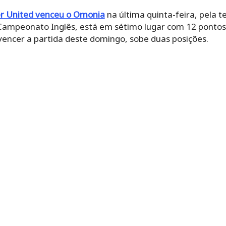
r United venceu o Omonia
na última quinta-feira, pela t
Campeonato Inglês, está em sétimo lugar com 12 pontos
 vencer a partida deste domingo, sobe duas posições.