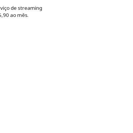
rviço de streaming
55,90 ao mês.