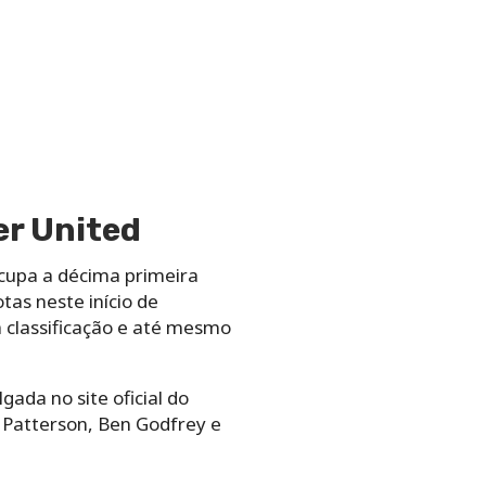
er United
cupa a décima primeira
as neste início de
 classificação e até mesmo
gada no site oficial do
, Patterson, Ben Godfrey e