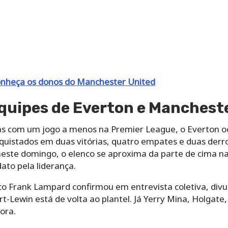
onheça os donos do Manchester United
quipes de Everton e Manchest
mas com um jogo a menos na Premier League, o Everton o
uistados em duas vitórias, quatro empates e duas derrot
este domingo, o elenco se aproxima da parte de cima na
ato pela liderança.
co Frank Lampard confirmou em entrevista coletiva, divul
t-Lewin está de volta ao plantel. Já Yerry Mina, Holgate
ora.