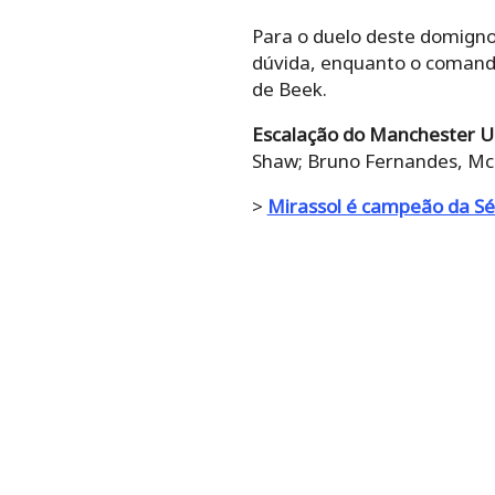
Para o duelo deste domigno,
dúvida, enquanto o comand
de Beek.
Escalação do Manchester U
Shaw; Bruno Fernandes, McT
>
Mirassol é campeão da Sér