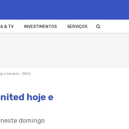
A & TV
INVESTIMENTOS
SERVIÇOS
e e horário – 09/10
nited hoje e
 neste domingo