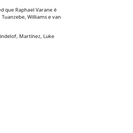
ted que Raphael Varane é
 Tuanzebe, Williams e van
indelof, Martínez, Luke