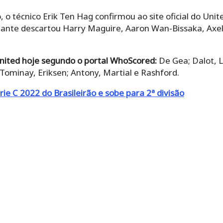
 o técnico Erik Ten Hag confirmou ao site oficial do Uni
ante descartou Harry Maguire, Aaron Wan-Bissaka, Axel
nited hoje segundo o portal WhoScored:
De Gea; Dalot, L
ominay, Eriksen; Antony, Martial e Rashford.
ie C 2022 do Brasileirão e sobe para 2ª divisão