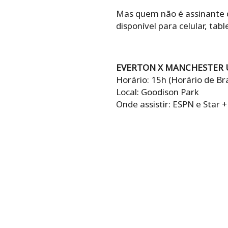
Mas quem não é assinante da
disponível para celular, ta
EVERTON X MANCHESTER 
Horário: 15h (Horário de Bra
Local: Goodison Park
Onde assistir: ESPN e Star +