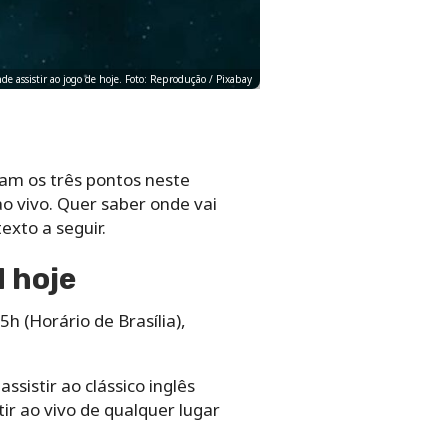
de assistir ao jogo de hoje. Foto: Reprodução / Pixabay
am os três pontos neste
ao vivo. Quer saber onde vai
exto a seguir.
 hoje
h (Horário de Brasília),
sistir ao clássico inglês
ir ao vivo de qualquer lugar