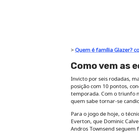
>
Quem é família Glazer? c
Como vem as e
Invicto por seis rodadas, 
posição com 10 pontos, conq
temporada. Com o triunfo n
quem sabe tornar-se candid
Para o jogo de hoje, o técni
Everton, que Dominic Calver
Andros Townsend seguem f