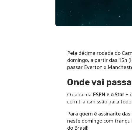
Pela décima rodada do Camp
domingo, a partir das 15h (
passar Everton x Manchester
Onde vai passa
O canal da
ESPN e o Star
+ é
com transmissão para todo o
Para quem é assinante das op
neste domingo com tranquili
do Brasil!