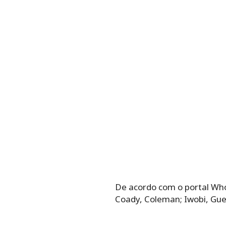
De acordo com o portal Wh
Coady, Coleman; Iwobi, Gu