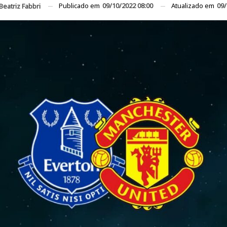
Publicado em
09/10/2022 08:00
Atualizado em
09/
Beatriz Fabbri