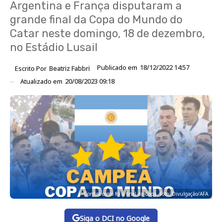
Argentina e França disputaram a
grande final da Copa do Mundo do
Catar neste domingo, 18 de dezembro,
no Estádio Lusail
Publicado em
18/12/2022 14:57
Escrito Por
Beatriz Fabbri
Atualizado em
20/08/2023 09:18
Confira como foi a final da Copa. Foto: Divulgação/AFA
Siga o DCI no Google