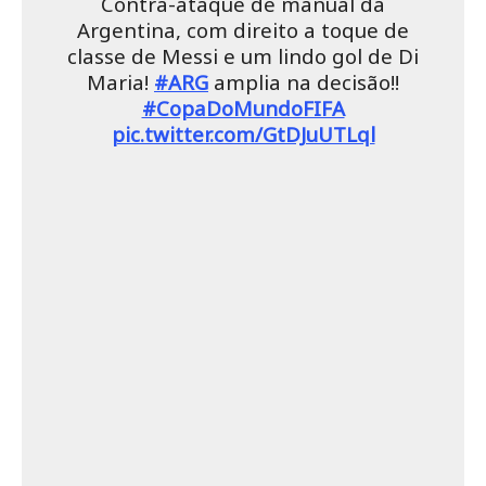
Contra-ataque de manual da
Argentina, com direito a toque de
classe de Messi e um lindo gol de Di
Maria!
#ARG
amplia na decisão!!
#CopaDoMundoFIFA
pic.twitter.com/GtDJuUTLql