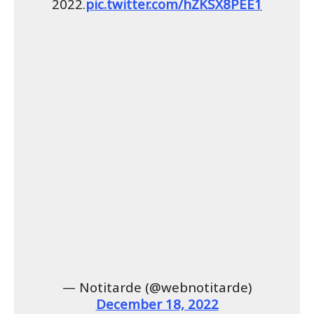
2022.
pic.twitter.com/hZKSX8PEE1
— Notitarde (@webnotitarde)
December 18, 2022