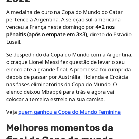
A medalha de ouro na Copa do Mundo do Catar
pertence à Argentina. A seleção sul-americana
venceu a França neste domingo por
4×2 nos
pênaltis (após o empate em 3×3)
, direto do Estádio
Lusail.
Se despedindo da Copa do Mundo com a Argentina,
o craque Lionel Messi fez questão de levar o seu
elenco até a grande final. A promessa foi cumprida
depois de passar por Austrália, Holanda e Croácia
nas fases eliminatórias da Copa do Mundo. O
elenco deixou Mbappé para trás e agora vai
colocar a terceira estrela na sua camisa.
Veja
quem ganhou a Copa do Mundo Feminina
Melhores momentos da