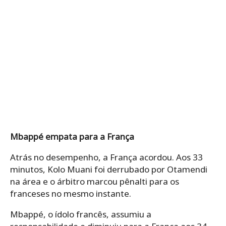
Mbappé empata para a França
Atrás no desempenho, a França acordou. Aos 33
minutos, Kolo Muani foi derrubado por Otamendi
na área e o árbitro marcou pênalti para os
franceses no mesmo instante.
Mbappé, o ídolo francês, assumiu a