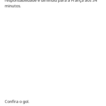
responsabilidade e diminuiu para a França aos 34
minutos.
Confira o gol.