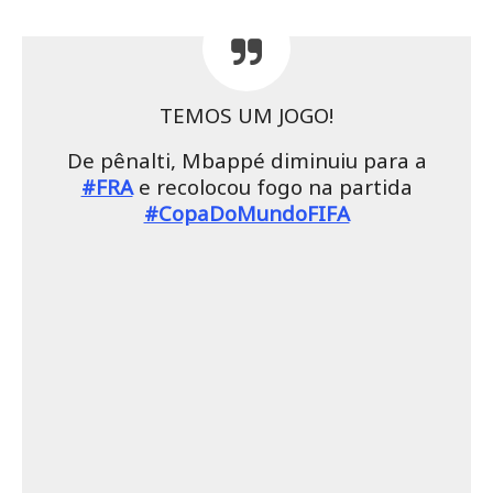
TEMOS UM JOGO!
De pênalti, Mbappé diminuiu para a
#FRA
e recolocou fogo na partida
#CopaDoMundoFIFA