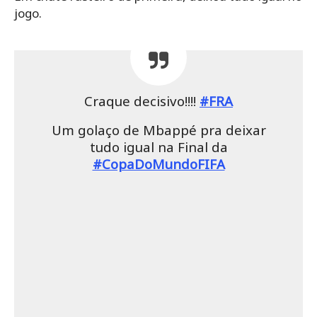
jogo.
Craque decisivo!!!!
#FRA
Um golaço de Mbappé pra deixar
tudo igual na Final da
#CopaDoMundoFIFA