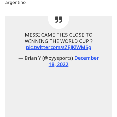
argentino.
MESSI CAME THIS CLOSE TO
WINNING THE WORLD CUP ?
pic.twitter.com/sZEJKlWMSg
— Brian Y (@byysports)
December
18, 2022