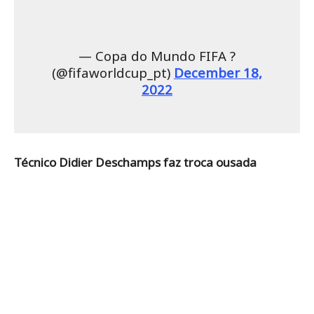
— Copa do Mundo FIFA ?
(@fifaworldcup_pt)
December 18,
2022
Técnico Didier Deschamps faz troca ousada