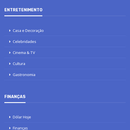
ENTRETENIMENTO
Casa e Decoração
Celebridades
Cinema & TV
Cultura
Gastronomia
FINANÇAS
Dólar Hoje
Finanças