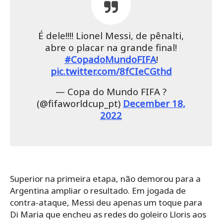
É dele!!!! Lionel Messi, de pênalti,
abre o placar na grande final!
#CopadoMundoFIFA
!
pic.twitter.com/8fCIeCGthd
— Copa do Mundo FIFA ?
(@fifaworldcup_pt)
December 18,
2022
Superior na primeira etapa, não demorou para a
Argentina ampliar o resultado. Em jogada de
contra-ataque, Messi deu apenas um toque para
Di Maria que encheu as redes do goleiro Lloris aos