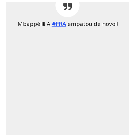
Mbappé!!!! A
#FRA
empatou de novo!!