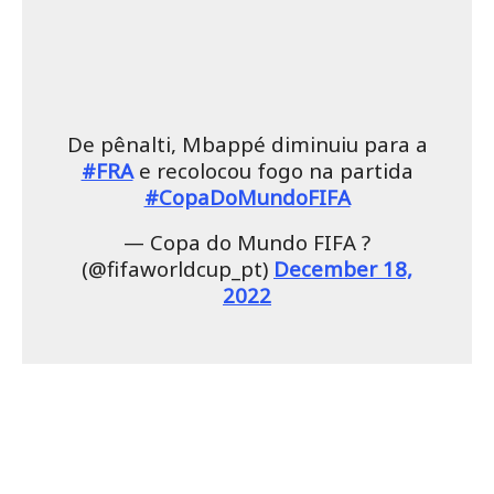
De pênalti, Mbappé diminuiu para a
#FRA
e recolocou fogo na partida
#CopaDoMundoFIFA
— Copa do Mundo FIFA ?
(@fifaworldcup_pt)
December 18,
2022