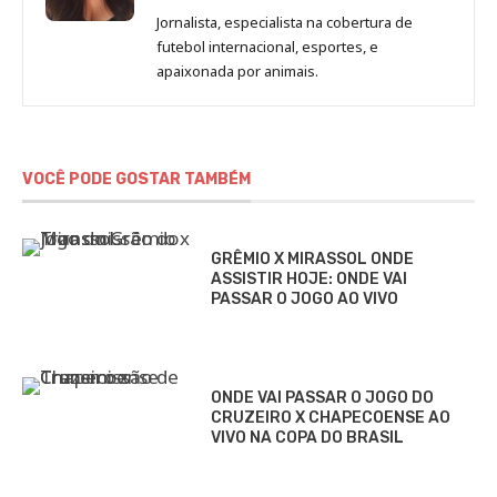
de
Jornalista, especialista na cobertura de
Beatriz
futebol internacional, esportes, e
Fabbri
apaixonada por animais.
VOCÊ PODE GOSTAR TAMBÉM
GRÊMIO X MIRASSOL ONDE
ASSISTIR HOJE: ONDE VAI
PASSAR O JOGO AO VIVO
ONDE VAI PASSAR O JOGO DO
CRUZEIRO X CHAPECOENSE AO
VIVO NA COPA DO BRASIL