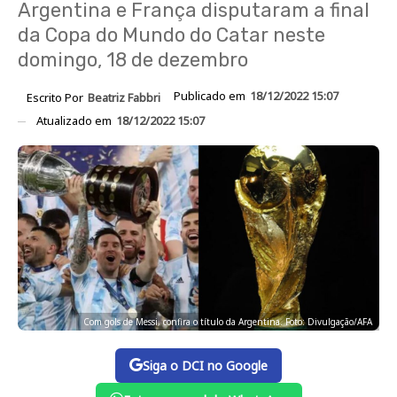
Argentina e França disputaram a final
da Copa do Mundo do Catar neste
domingo, 18 de dezembro
Publicado em
18/12/2022 15:07
Escrito Por
Beatriz Fabbri
Atualizado em
18/12/2022 15:07
Com gols de Messi, confira o título da Argentina. Foto: Divulgação/AFA
Siga o DCI no Google