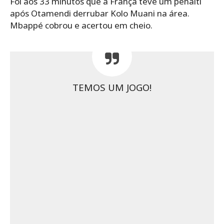
Foi aos 33 minutos que a França teve um pênalti
após Otamendi derrubar Kolo Muani na área.
Mbappé cobrou e acertou em cheio.
TEMOS UM JOGO!