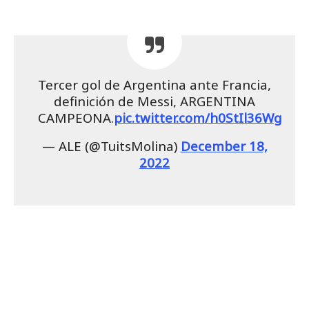
Tercer gol de Argentina ante Francia,
definición de Messi, ARGENTINA
CAMPEONA.
pic.twitter.com/h0StIl36Wg
— ALE (@TuitsMolina)
December 18,
2022