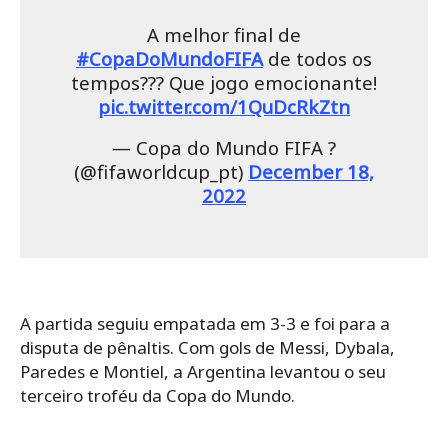
A melhor final de
#CopaDoMundoFIFA
de todos os
tempos??? Que jogo emocionante!
pic.twitter.com/1QuDcRkZtn
— Copa do Mundo FIFA ?
(@fifaworldcup_pt)
December 18,
2022
A partida seguiu empatada em 3-3 e foi para a
disputa de pênaltis. Com gols de Messi, Dybala,
Paredes e Montiel, a Argentina levantou o seu
terceiro troféu da Copa do Mundo.