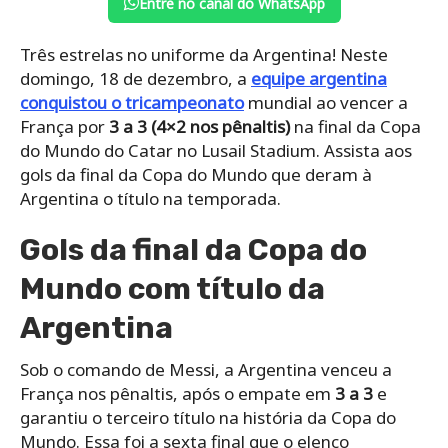
Entre no canal do WhatsApp
Três estrelas no uniforme da Argentina! Neste
domingo, 18 de dezembro, a
equipe argentina
conquistou o tricampeonato
mundial ao vencer a
França por
3 a 3 (4×2 nos pênaltis)
na final da Copa
do Mundo do Catar no Lusail Stadium. Assista aos
gols da final da Copa do Mundo que deram à
Argentina o título na temporada.
Gols da final da Copa do
Mundo com título da
Argentina
Sob o comando de Messi, a Argentina venceu a
França nos pênaltis, após o empate em
3 a 3
e
garantiu o terceiro título na história da Copa do
Mundo. Essa foi a sexta final que o elenco