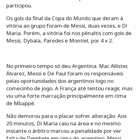
participou.
Os gols da final da Copa do Mundo que deram à
vitória ao grupo foram de Messi, duas vezes, e Di
Maria. Porém, a vitória foi nos pênaltis com gols de
Messi, Dybala, Paredes e Montiel, por 4 x 2.
No primeiro tempo só deu Argentina. Mac Allister,
Álvarez, Messi e De Paul foram os responsáveis
pelas oportunidades dos argentinos logo no
comecinho de jogo. A França até tentou reagir, mas
viu uma forte marcação principalmente em cima
de Mbappé.
Não demorou para o placar sofrer alteração. Aos
20 minutos, Di Maria caiu na área e no mesmo
instante o árbitro marcou a penalidade por ver
falta de Dembele em cima do argentino. Messi