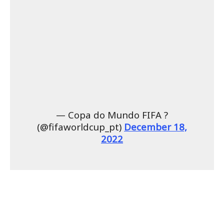
— Copa do Mundo FIFA ?
(@fifaworldcup_pt)
December 18,
2022