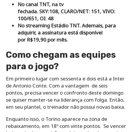
No canal TNT, na tv
fechada.
SKY:108,
CLARO/NET: 151, VIVO:
100/651, OI: 48
No streaming Estádio TNT. Ademais, para
adquirir, a assinatura está disponível
por R$19,90 por mês.
Como chegam as equipes
para o jogo?
Em primeiro lugar com sessenta e dois está a Inter
de Antonio Conte. Com a vantagem de seis
pontos, precisa vencer o confronto deste domingo
se quiser manter-se na liderança com folga. Então,
em seu plantel, o treinador não possui novas baixa.
Enquanto isso, o Torino aparece na zona de
rebaixamento, em 18º com vinte pontos. Se vencer