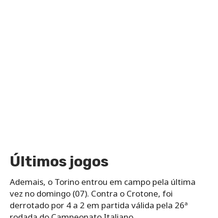
Últimos jogos
Ademais, o Torino entrou em campo pela última
vez no domingo (07). Contra o Crotone, foi
derrotado por 4 a 2 em partida válida pela 26ª
rodada do Campeonato Italiano.