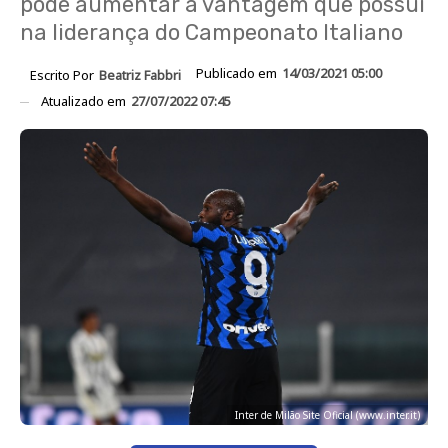
pode aumentar a vantagem que possui
na liderança do Campeonato Italiano
Publicado em
14/03/2021 05:00
Escrito Por
Beatriz Fabbri
Atualizado em
27/07/2022 07:45
Inter de Milão Site Oficial (www.inter.it)