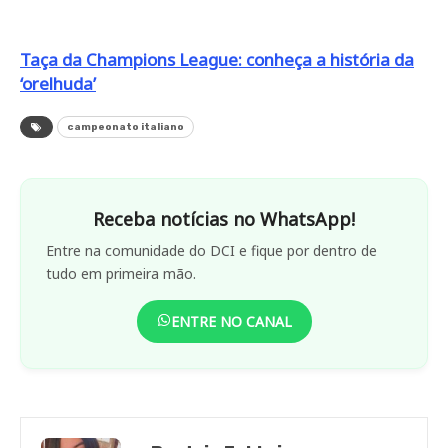
Taça da Champions League: conheça a história da
‘orelhuda’
campeonato italiano
Receba notícias no WhatsApp!
Entre na comunidade do DCI e fique por dentro de
tudo em primeira mão.
ENTRE NO CANAL