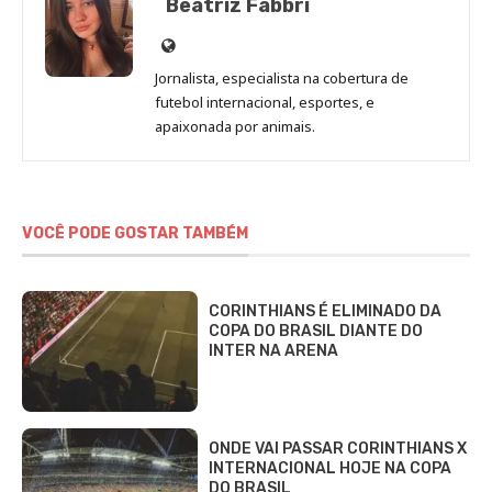
Beatriz Fabbri
Site
de
Jornalista, especialista na cobertura de
Beatriz
futebol internacional, esportes, e
Fabbri
apaixonada por animais.
VOCÊ PODE GOSTAR TAMBÉM
CORINTHIANS É ELIMINADO DA
COPA DO BRASIL DIANTE DO
INTER NA ARENA
ONDE VAI PASSAR CORINTHIANS X
INTERNACIONAL HOJE NA COPA
DO BRASIL