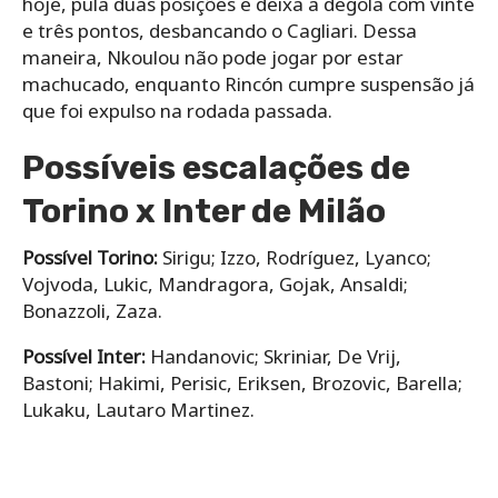
hoje, pula duas posições e deixa a degola com vinte
e três pontos, desbancando o Cagliari. Dessa
maneira, Nkoulou não pode jogar por estar
machucado, enquanto Rincón cumpre suspensão já
que foi expulso na rodada passada.
Possíveis escalações de
Torino x Inter de Milão
Possível Torino:
Sirigu; Izzo, Rodríguez, Lyanco;
Vojvoda, Lukic, Mandragora, Gojak, Ansaldi;
Bonazzoli, Zaza.
Possível Inter:
Handanovic; Skriniar, De Vrij,
Bastoni; Hakimi, Perisic, Eriksen, Brozovic, Barella;
Lukaku, Lautaro Martinez.