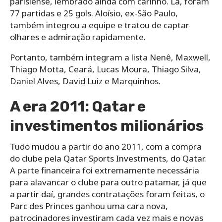
parisiense, lembrado ainda com carinho. Lá, foram
77 partidas e 25 gols. Aloísio, ex-São Paulo,
também integrou a equipe e tratou de captar
olhares e admiração rapidamente.
Portanto, também integram a lista Nenê, Maxwell,
Thiago Motta, Ceará, Lucas Moura, Thiago Silva,
Daniel Alves, David Luiz e Marquinhos.
A era 2011: Qatar e
investimentos milionários
Tudo mudou a partir do ano 2011, com a compra
do clube pela Qatar Sports Investments, do Qatar.
A parte financeira foi extremamente necessária
para alavancar o clube para outro patamar, já que
a partir daí, grandes contratações foram feitas, o
Parc des Princes ganhou uma cara nova,
patrocinadores investiram cada vez mais e novas