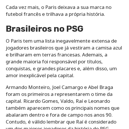
Cada vez mais, o Paris deixava a sua marca no
futebol francês e trilhava a própria história.
Brasileiros no PSG
O Paris tem uma lista inegavelmente extensa de
jogadores brasileiros que já vestiram a camisa azul
e brilharam em terras francesas. Ademais, a
grande maioria foi responsável por títulos,
conquistas, e grandes placares e, além disso, um
amor inexplicável pela capital.
Armando Monteiro, Joel Camargo e Abel Braga
foram os primeiros a representarem o time da
capital. Ricardo Gomes, Valdo, Raí e Leonardo
também aparecem como os principais nomes que
abalaram dentro e fora de campo nos anos 90.
Contudo, é válido lembrar que Raí é considerado
um dos maiores jogadores da história do PSG.