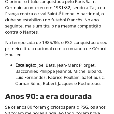
O primeiro título conquistado pelo Paris Saint-
Germain aconteceu em 1981/82, sendo a Taça da
França contra o rival Saint-Étienne. A partir daí, o
clube se estabilizou no futebol francês. No ano
seguinte, mais um título na mesma competição
contra o Nantes.
Na temporada de 1985/86, o PSG conquistou o seu
primeiro título nacional com o comando de Gérard
Houllier.
Escalação:
Joël Bats, Jean-Marc Pilorget,
Bacconnier, Philippe Jeannol, Michel Bibard,
Luis Fernandez, Fabrice Poullain, Safet Susic,
Oumar Sène, Robert Jacques e Rocheteau.
Anos 90: a era dourada
Se os anos 80 foram gloriosos para o PSG, os anos
90 foram melhores ainda. Ao todo, foram nove