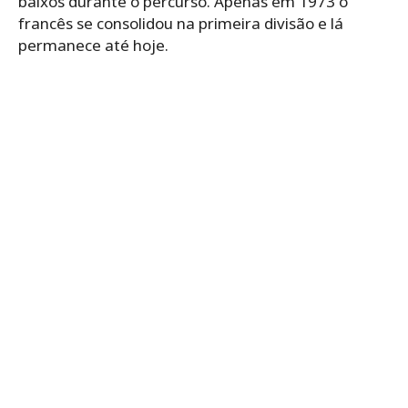
baixos durante o percurso. Apenas em 1973 o
francês se consolidou na primeira divisão e lá
permanece até hoje.