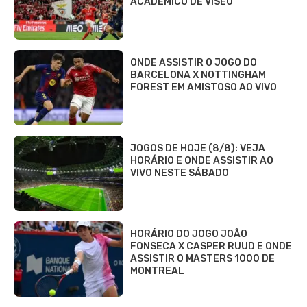
ACADÉMICO DE VISEU
ONDE ASSISTIR O JOGO DO
BARCELONA X NOTTINGHAM
FOREST EM AMISTOSO AO VIVO
JOGOS DE HOJE (8/8): VEJA
HORÁRIO E ONDE ASSISTIR AO
VIVO NESTE SÁBADO
HORÁRIO DO JOGO JOÃO
FONSECA X CASPER RUUD E ONDE
ASSISTIR O MASTERS 1000 DE
MONTREAL