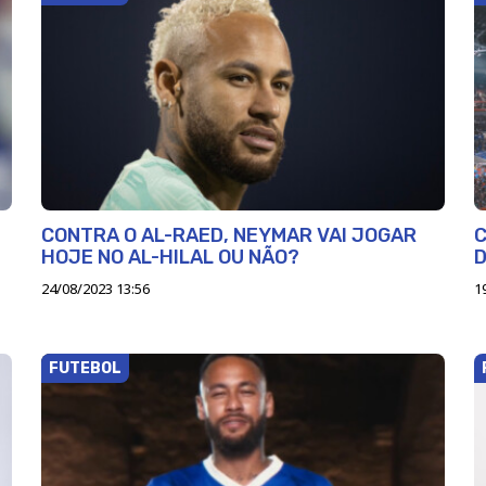
CONTRA O AL-RAED, NEYMAR VAI JOGAR
C
HOJE NO AL-HILAL OU NÃO?
D
24/08/2023 13:56
1
FUTEBOL