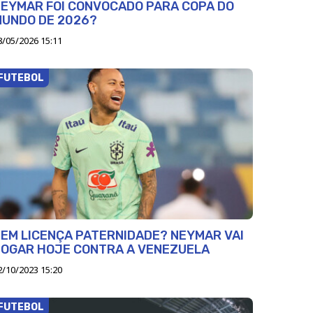
EYMAR FOI CONVOCADO PARA COPA DO
MUNDO DE 2026?
8/05/2026 15:11
FUTEBOL
EM LICENÇA PATERNIDADE? NEYMAR VAI
JOGAR HOJE CONTRA A VENEZUELA
2/10/2023 15:20
FUTEBOL