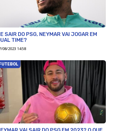
E SAIR DO PSG, NEYMAR VAI JOGAR EM
UAL TIME?
7/08/2023 14:58
FUTEBOL
EYMAR VAI SAIR DO PSG EM 2023? O QUE