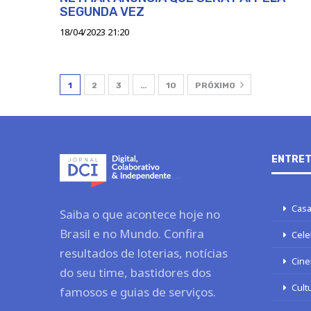
SEGUNDA VEZ
18/04/2023 21:20
1
2
3
…
10
PRÓXIMO
ENTRET
Casa
Saiba o que acontece hoje no
Brasil e no Mundo. Confira
Cele
resultados de loterias, notícias
Cine
do seu time, bastidores dos
Cult
famosos e guias de serviços.