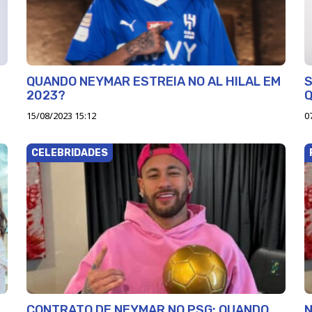
QUANDO NEYMAR ESTREIA NO AL HILAL EM
S
2023?
Q
15/08/2023 15:12
0
CELEBRIDADES
CONTRATO DE NEYMAR NO PSG: QUANDO
N