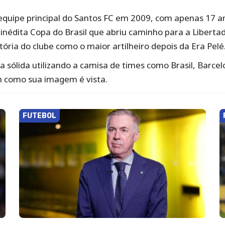
 equipe principal do Santos FC em 2009, com apenas 17 a
 inédita Copa do Brasil que abriu caminho para a Liberta
ria do clube como o maior artilheiro depois da Era Pelé.
a sólida utilizando a camisa de times como Brasil, Barc
m como sua imagem é vista.
FUTEBOL