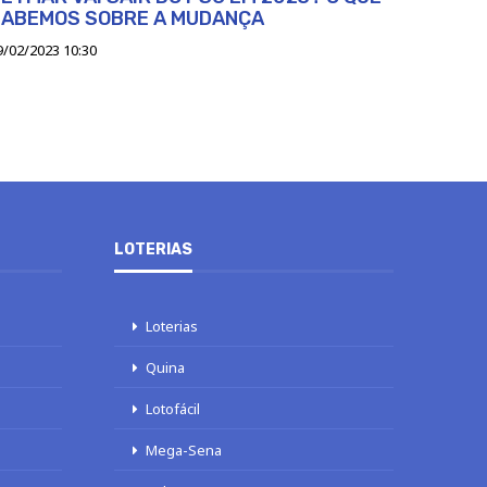
SABEMOS SOBRE A MUDANÇA
9/02/2023 10:30
LOTERIAS
Loterias
Quina
Lotofácil
Mega-Sena