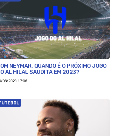
OM NEYMAR, QUANDO É O PRÓXIMO JOGO
O AL HILAL SAUDITA EM 2023?
9/08/2023 17:06
FUTEBOL