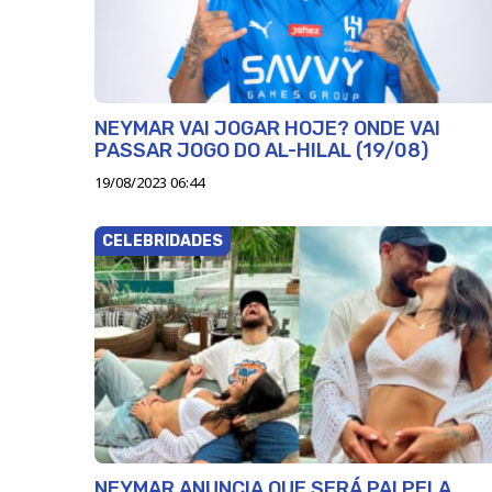
NEYMAR VAI JOGAR HOJE? ONDE VAI
PASSAR JOGO DO AL-HILAL (19/08)
19/08/2023 06:44
CELEBRIDADES
NEYMAR ANUNCIA QUE SERÁ PAI PELA