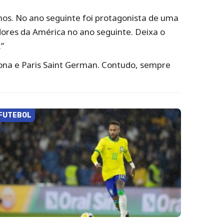
nos. No ano seguinte foi protagonista de uma
dores da América no ano seguinte. Deixa o
”
elona e Paris Saint German. Contudo, sempre
FUTEBOL