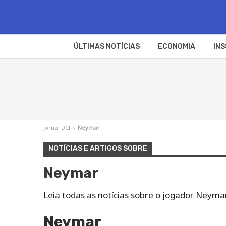
ÚLTIMAS NOTÍCIAS
ECONOMIA
INS
Jornal DCI
›
Neymar
NOTÍCIAS E ARTIGOS SOBRE
Neymar
Leia todas as notícias sobre o jogador Neymar
Neymar