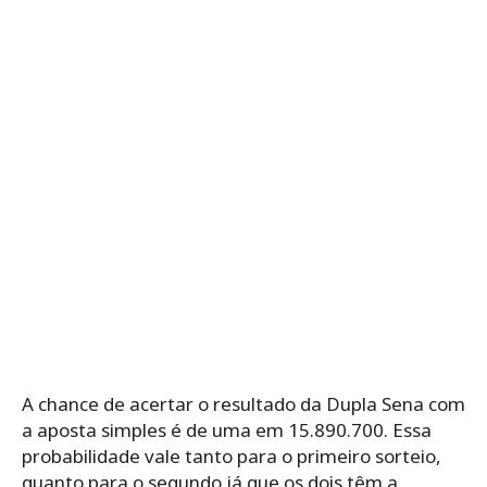
A chance de acertar o resultado da Dupla Sena com
a aposta simples é de uma em 15.890.700. Essa
probabilidade vale tanto para o primeiro sorteio,
quanto para o segundo já que os dois têm a