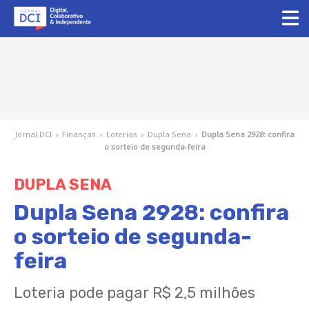
Jornal DCI
›
Finanças
›
Loterias
›
Dupla Sena
›
Dupla Sena 2928: confira
o sorteio de segunda-feira
DUPLA SENA
Dupla Sena 2928: confira
o sorteio de segunda-
feira
Loteria pode pagar R$ 2,5 milhões