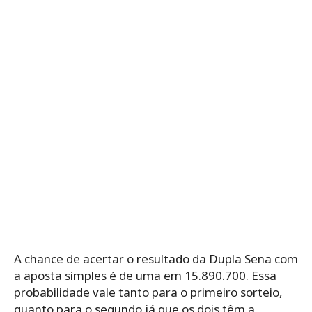
A chance de acertar o resultado da Dupla Sena com
a aposta simples é de uma em 15.890.700. Essa
probabilidade vale tanto para o primeiro sorteio,
quanto para o segundo já que os dois têm a