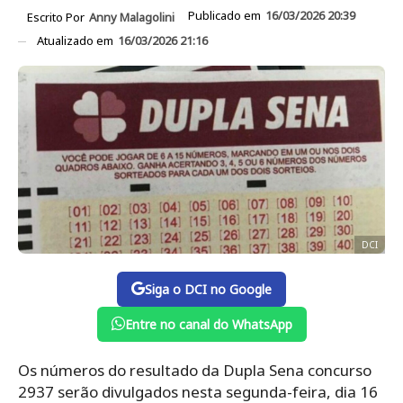
Publicado em
16/03/2026 20:39
Escrito Por
Anny Malagolini
Atualizado em
16/03/2026 21:16
DCI
Siga o DCI no Google
Entre no canal do WhatsApp
Os números do resultado da Dupla Sena concurso
2937 serão divulgados nesta segunda-feira, dia 16