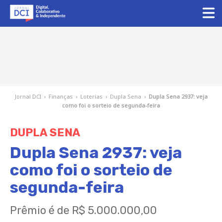
Jornal DCI
›
Finanças
›
Loterias
›
Dupla Sena
›
Dupla Sena 2937: veja
como foi o sorteio de segunda-feira
DUPLA SENA
Dupla Sena 2937: veja
como foi o sorteio de
segunda-feira
Prêmio é de R$ 5.000.000,00