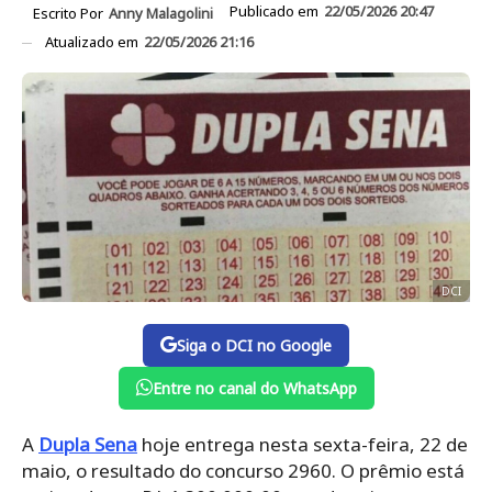
Publicado em
22/05/2026 20:47
Escrito Por
Anny Malagolini
Atualizado em
22/05/2026 21:16
DCI
Siga o DCI no Google
Entre no canal do WhatsApp
A
Dupla Sena
hoje entrega nesta sexta-feira, 22 de
maio, o resultado do concurso 2960. O prêmio está