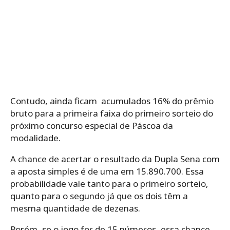
Contudo, ainda ficam acumulados 16% do prêmio
bruto para a primeira faixa do primeiro sorteio do
próximo concurso especial de Páscoa da
modalidade.
A chance de acertar o resultado da Dupla Sena com
a aposta simples é de uma em 15.890.700. Essa
probabilidade vale tanto para o primeiro sorteio,
quanto para o segundo já que os dois têm a
mesma quantidade de dezenas.
Porém, se o jogo for de 15 números, essa chance