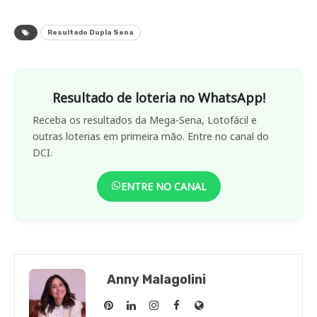
Resultado Dupla Sena
Resultado de loteria no WhatsApp!
Receba os resultados da Mega-Sena, Lotofácil e
outras loterias em primeira mão. Entre no canal do
DCI.
ENTRE NO CANAL
Anny Malagolini
Anny
Anny
Anny
Anny
Site