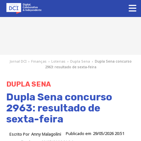
Jornal DCI
›
Finanças
›
Loterias
›
Dupla Sena
›
Dupla Sena concurso
2963: resultado de sexta-feira
DUPLA SENA
Dupla Sena concurso
2963: resultado de
sexta-feira
Publicado em
29/05/2026 20:51
Escrito Por
Anny Malagolini