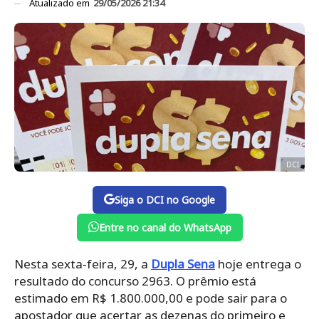
Atualizado em
29/05/2026 21:34
DCI
Siga o DCI no Google
Entre no canal do WhatsApp
Nesta sexta-feira, 29, a
Dupla Sena
hoje entrega o
resultado do concurso 2963. O prêmio está
estimado em R$ 1.800.000,00 e pode sair para o
apostador que acertar as dezenas do primeiro e