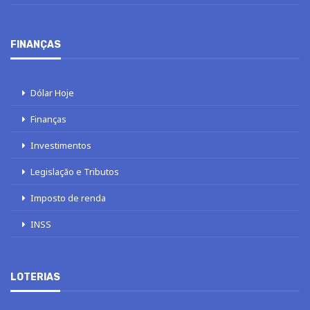
FINANÇAS
Dólar Hoje
Finanças
Investimentos
Legislação e Tributos
Imposto de renda
INSS
LOTERIAS