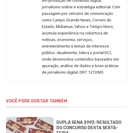
em produção de conteúdo digital,
Pinterest
LinkedIn
Instagram
Facebook
Malagolini
jornalismo online e estratégia editorial. Com
passagem por veículos de comunicação
como Campo Grande News, Correio do
Estado, Midiamax, Yahoo e Tempo Novo,
acumula experiência na cobertura de
notícias, economia, serviços,
entretenimento e temas de interesse
público. Atualmente, lidera o portal DCI,
onde desenvolve conteúdos baseados em
apuração, análise de dados e boas práticas
de jornalismo digital. DRT 1272/MS
VOCÊ PODE GOSTAR TAMBÉM
DUPLA SENA 2993: RESULTADO
DO CONCURSO DESTA SEXTA-