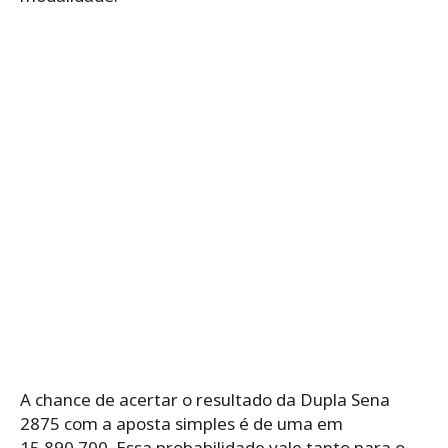
A chance de acertar o resultado da Dupla Sena
2875 com a aposta simples é de uma em
15.890.700. Essa probabilidade vale tanto para o