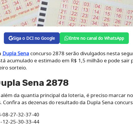
Siga o DCI no Google
Entre no canal do WhatsApp
a
Dupla Sena
concurso 2878 serão divulgados nesta segun
tá acumulado e estimado em R$ 1,5 milhão e pode sair 
iro sorteio.
Dupla Sena 2878
além da quantia principal da loteria, é preciso marcar 
. Confira as dezenas do resultado da Dupla Sena concurs
04-08-27-32-37-40
05-12-25-30-33-44