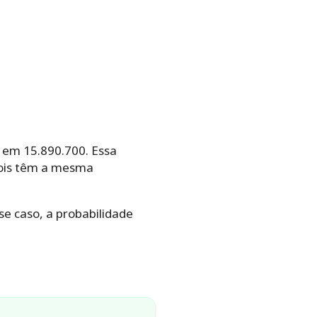
 em 15.890.700. Essa
 dois têm a mesma
e caso, a probabilidade