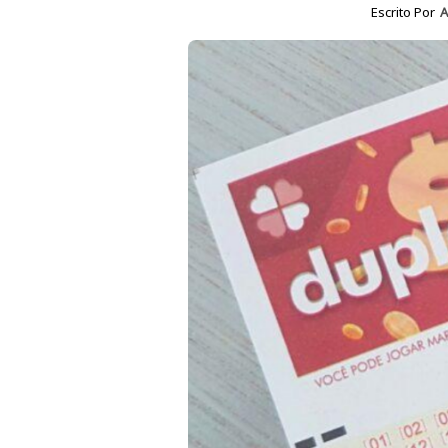
Escrito Por
A