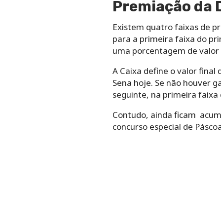
Premiação da 
Existem quatro faixas de p
para a primeira faixa do pr
uma porcentagem de valor p
A Caixa define o valor fina
Sena hoje. Se não houver g
seguinte, na primeira faixa 
Contudo, ainda ficam acumu
concurso especial de Pásco