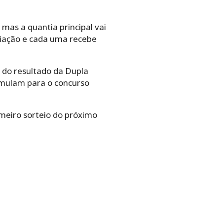
mas a quantia principal vai
emiação e cada uma recebe
s do resultado da Dupla
umulam para o concurso
meiro sorteio do próximo