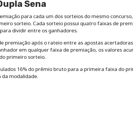
Dupla Sena
remiação para cada um dos sorteios do mesmo concurso, 
imeiro sorteio. Cada sorteio possui quatro faixas de pr
ara dividir entre os ganhadores.
l de premiação após o rateio entre as apostas acertadora
anhador em qualquer faixa de premiação, os valores ac
do primeiro sorteio.
lados 16% do prêmio bruto para a primeira faixa do pri
a da modalidade.