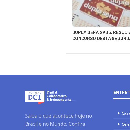
DUPLA SENA 2985: RESULT
CONCURSO DESTA SEGUND
ENTRET
Casa
Saiba o que acontece hoje no
Brasil e no Mundo. Confira
Cele