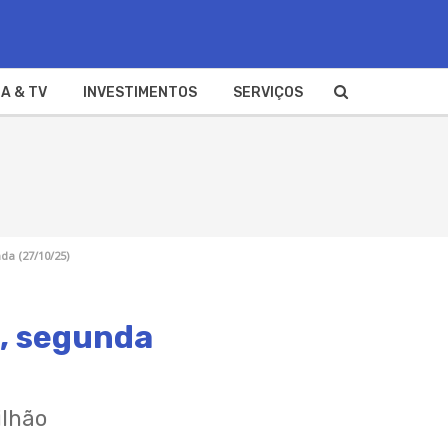
A & TV
INVESTIMENTOS
SERVIÇOS
da (27/10/25)
e, segunda
ilhão