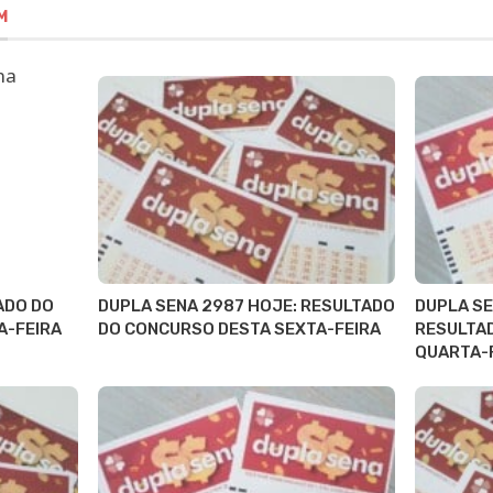
M
ADO DO
DUPLA SENA 2987 HOJE: RESULTADO
DUPLA SE
A-FEIRA
DO CONCURSO DESTA SEXTA-FEIRA
RESULTA
QUARTA-