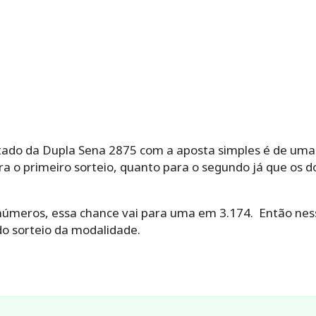
ltado da Dupla Sena 2875 com a aposta simples é de uma
ara o primeiro sorteio, quanto para o segundo já que os
 números, essa chance vai para uma em 3.174. Então ness
o sorteio da modalidade.