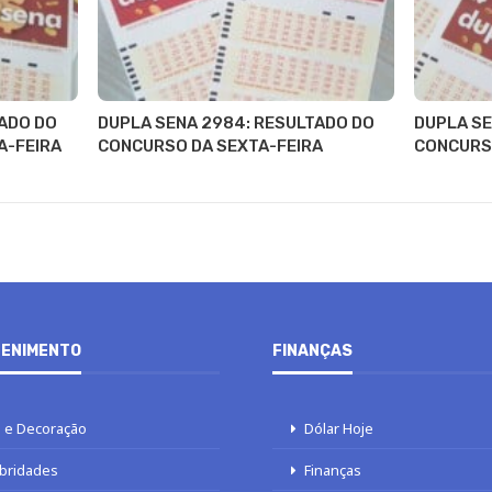
ADO DO
DUPLA SENA 2984: RESULTADO DO
DUPLA SE
A-FEIRA
CONCURSO DA SEXTA-FEIRA
CONCURS
ENIMENTO
FINANÇAS
 e Decoração
Dólar Hoje
bridades
Finanças