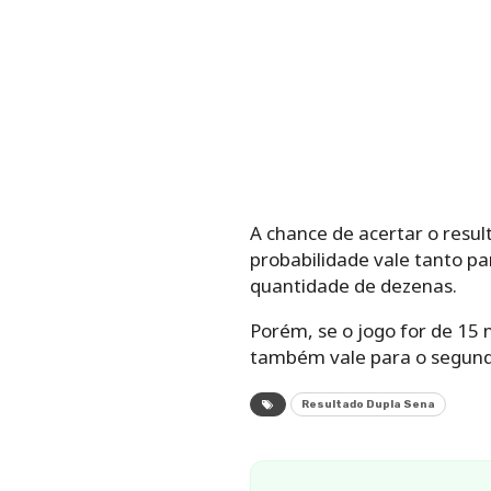
A chance de acertar o resu
probabilidade vale tanto p
quantidade de dezenas.
Porém, se o jogo for de 15
também vale para o segund
Resultado Dupla Sena