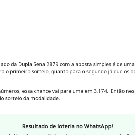
ltado da Dupla Sena 2879 com a aposta simples é de uma
ara o primeiro sorteio, quanto para o segundo já que os
 números, essa chance vai para uma em 3.174. Então ness
o sorteio da modalidade.
Resultado de loteria no WhatsApp!