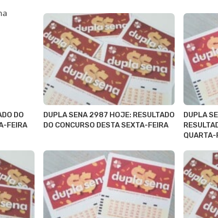
ADO DO
DUPLA SENA 2987 HOJE: RESULTADO
DUPLA SE
A-FEIRA
DO CONCURSO DESTA SEXTA-FEIRA
RESULTA
QUARTA-