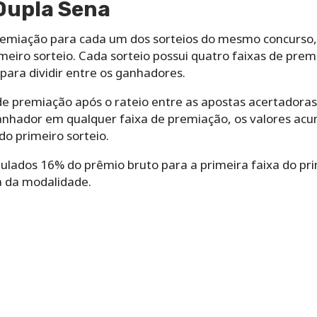
Dupla Sena
remiação para cada um dos sorteios do mesmo concurso, 
imeiro sorteio. Cada sorteio possui quatro faixas de pr
ara dividir entre os ganhadores.
l de premiação após o rateio entre as apostas acertadora
anhador em qualquer faixa de premiação, os valores ac
do primeiro sorteio.
lados 16% do prêmio bruto para a primeira faixa do pri
a da modalidade.