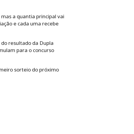
mas a quantia principal vai
emiação e cada uma recebe
s do resultado da Dupla
umulam para o concurso
meiro sorteio do próximo