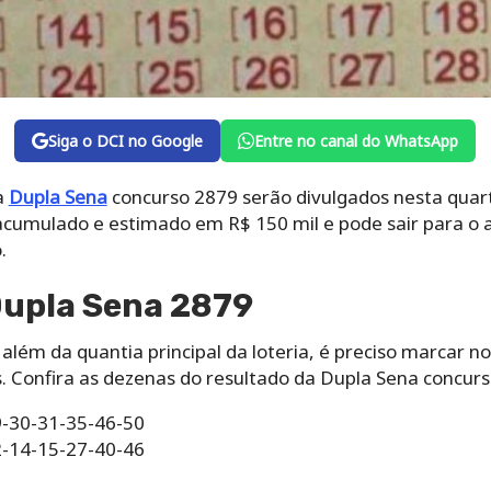
Siga o DCI no Google
Entre no canal do WhatsApp
a
Dupla Sena
concurso 2879 serão divulgados nesta quart
acumulado e estimado em R$ 150 mil e pode sair para o 
.
Dupla Sena 2879
além da quantia principal da loteria, é preciso marcar 
. Confira as dezenas do resultado da Dupla Sena concurs
09-30-31-35-46-50
12-14-15-27-40-46