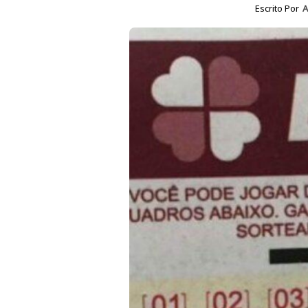
Escrito Por
A