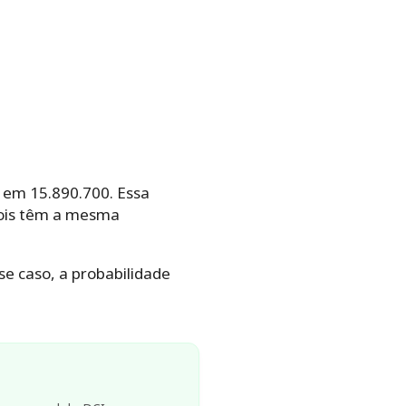
 em 15.890.700. Essa
 dois têm a mesma
e caso, a probabilidade