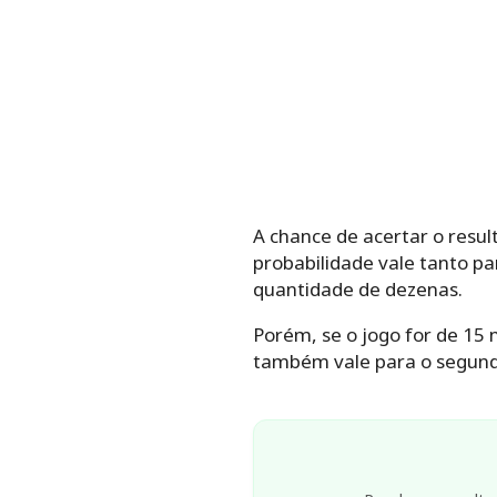
A chance de acertar o resu
probabilidade vale tanto p
quantidade de dezenas.
Porém, se o jogo for de 15
também vale para o segund