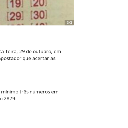
DCI
a-feira, 29 de outubro, em
apostador que acertar as
no mínimo três números em
o 2879: