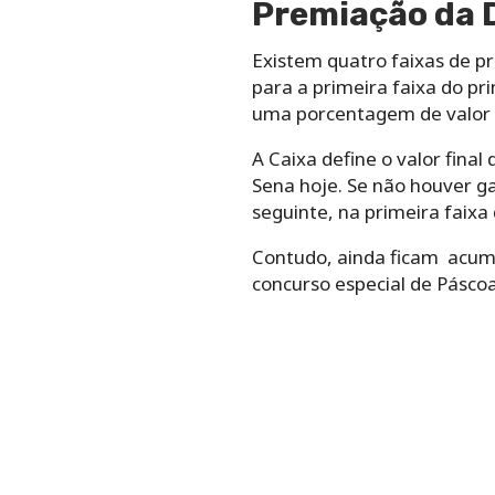
Premiação da 
Existem quatro faixas de p
para a primeira faixa do pr
uma porcentagem de valor p
A Caixa define o valor fina
Sena hoje. Se não houver g
seguinte, na primeira faixa 
Contudo, ainda ficam acumu
concurso especial de Pásco