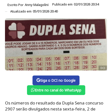
Publicado em
02/01/2026 20:34
Escrito Por
Anny Malagolini
Atualizado em
05/01/2026 20:40
DCI
Siga o DCI no Google
Entre no canal do WhatsApp
Os números do resultado da Dupla Sena concurso
2907 serão divulgados nesta sexta-feira, 2 de