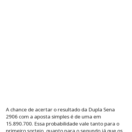
A chance de acertar o resultado da Dupla Sena
2906 com a aposta simples é de uma em
15.890.700. Essa probabilidade vale tanto para o
primeiro sorteio, quanto para o segundo já que os