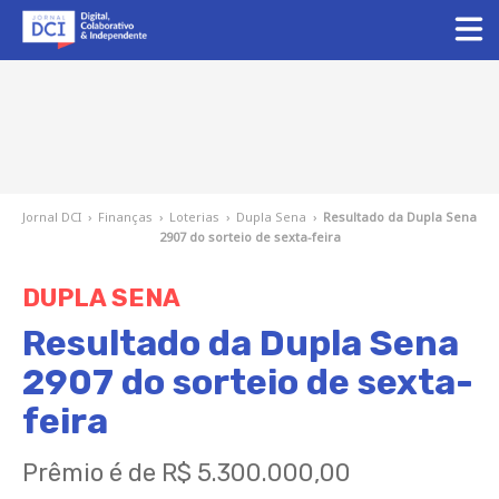
Jornal DCI
›
Finanças
›
Loterias
›
Dupla Sena
›
Resultado da Dupla Sena
2907 do sorteio de sexta-feira
DUPLA SENA
Resultado da Dupla Sena
2907 do sorteio de sexta-
feira
Prêmio é de R$ 5.300.000,00