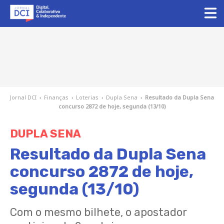
Jornal DCI
›
Finanças
›
Loterias
›
Dupla Sena
›
Resultado da Dupla Sena
concurso 2872 de hoje, segunda (13/10)
DUPLA SENA
Resultado da Dupla Sena
concurso 2872 de hoje,
segunda (13/10)
Com o mesmo bilhete, o apostador