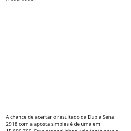
A chance de acertar o resultado da Dupla Sena
2918 com a aposta simples é de uma em
15.890.700. Essa probabilidade vale tanto para o