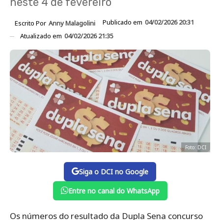
neste 4 de fevereiro
Publicado em
04/02/2026 20:31
Escrito Por
Anny Malagolini
Atualizado em
04/02/2026 21:35
Foto: DCI
Siga o DCI no Google
Entre no canal do WhatsApp
Os números do resultado da Dupla Sena concurso