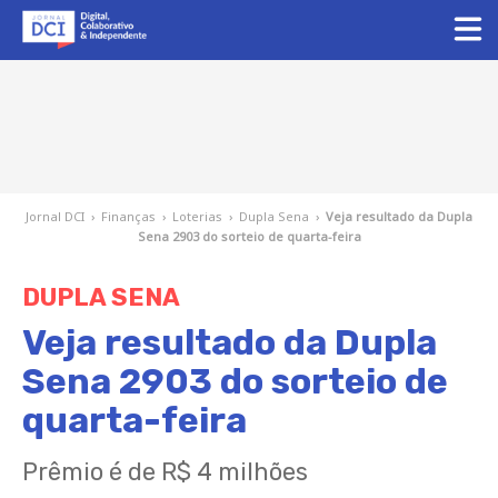
Jornal DCI
›
Finanças
›
Loterias
›
Dupla Sena
›
Veja resultado da Dupla
Sena 2903 do sorteio de quarta-feira
DUPLA SENA
Veja resultado da Dupla
Sena 2903 do sorteio de
quarta-feira
Prêmio é de R$ 4 milhões