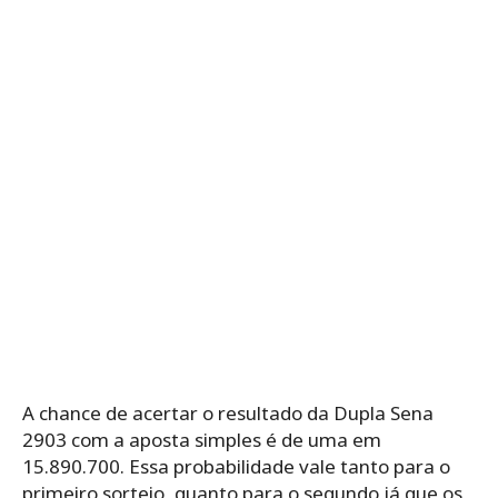
A chance de acertar o resultado da Dupla Sena
2903 com a aposta simples é de uma em
15.890.700. Essa probabilidade vale tanto para o
primeiro sorteio, quanto para o segundo já que os