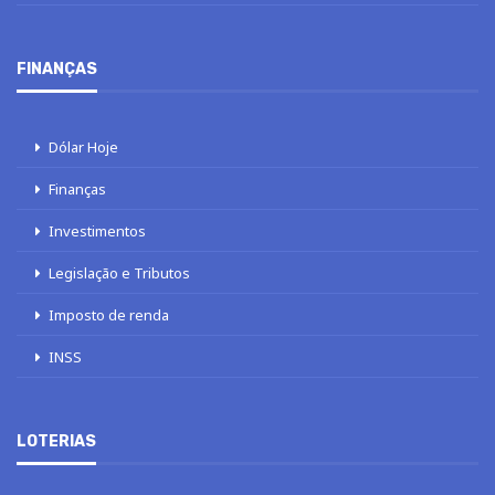
FINANÇAS
Dólar Hoje
Finanças
Investimentos
Legislação e Tributos
Imposto de renda
INSS
LOTERIAS