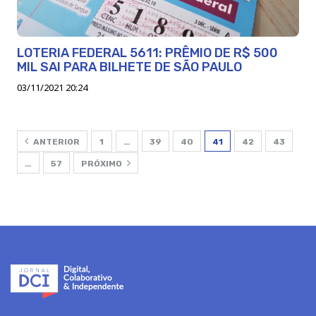
LOTERIA FEDERAL 5611: PRÊMIO DE R$ 500
MIL SAI PARA BILHETE DE SÃO PAULO
03/11/2021 20:24
ANTERIOR
1
…
39
40
41
42
43
…
57
PRÓXIMO