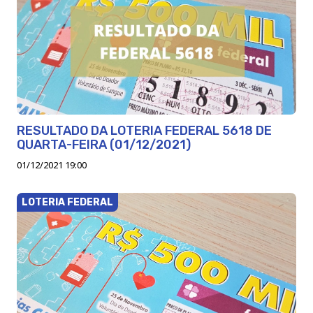
RESULTADO DA LOTERIA FEDERAL 5618 DE
QUARTA-FEIRA (01/12/2021)
01/12/2021 19:00
LOTERIA FEDERAL