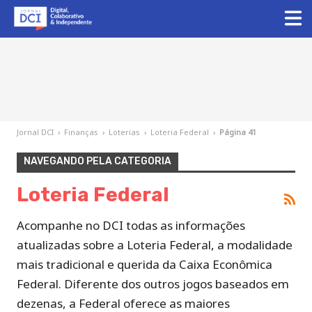
Jornal DCI
›
Finanças
›
Loterias
›
Loteria Federal
›
Página 41
NAVEGANDO PELA CATEGORIA
Loteria Federal
Acompanhe no DCI todas as informações
atualizadas sobre a Loteria Federal, a modalidade
mais tradicional e querida da Caixa Econômica
Federal. Diferente dos outros jogos baseados em
dezenas, a Federal oferece as maiores