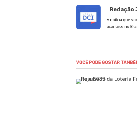
Redação J
A notícia que v
acontece no Bras
VOCÊ PODE GOSTAR TAMBÉ