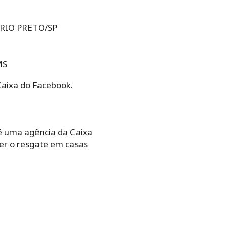
 RIO PRETO/SP
MS
Caixa do Facebook.
té uma agência da Caixa
er o resgate em casas