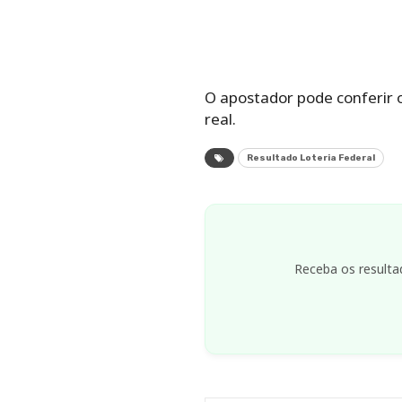
O apostador pode conferir 
real.
Resultado Loteria Federal
Receba os resulta