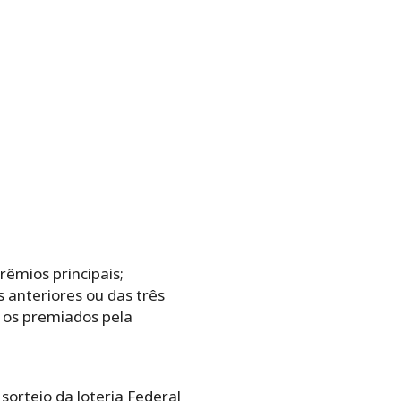
êmios principais;
 anteriores ou das três
 os premiados pela
sorteio da loteria Federal