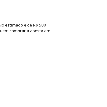
mio estimado é de R$ 500
seguem comprar a aposta
em