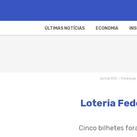
ÚLTIMAS NOTÍCIAS
ECONOMIA
INS
Jornal DCI
›
Finanças
Loteria Fed
Cinco bilhetes fo