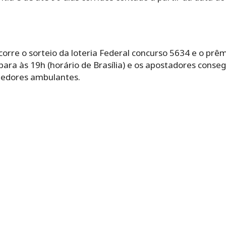
corre o sorteio da loteria Federal concurso 5634 e o prê
o para às 19h (horário de Brasília) e os apostadores con
dedores ambulantes.