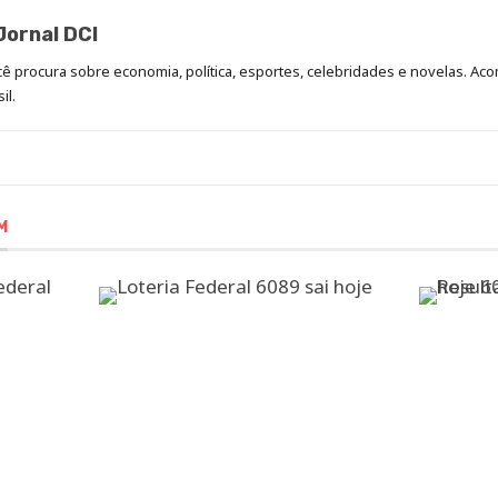
ornal DCI
ocê procura sobre economia, política, esportes, celebridades e novelas. 
il.
M