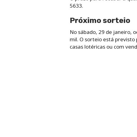
5633.
Próximo sorteio
No sábado, 29 de janeiro, o
mil. O sorteio está previst
casas lotéricas ou com ven