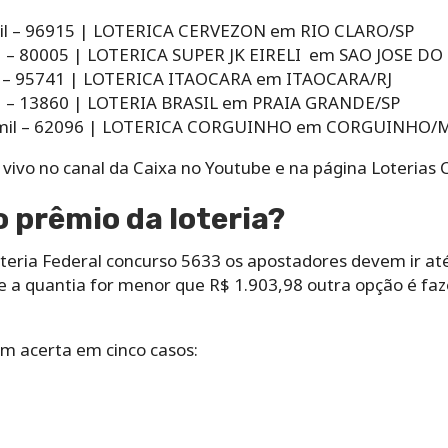
mil – 96915 | LOTERICA CERVEZON em RIO CLARO/SP
il – 80005 | LOTERICA SUPER JK EIRELI em SAO JOSE DO
il – 95741 | LOTERICA ITAOCARA em ITAOCARA/RJ
il – 13860 | LOTERIA BRASIL em PRAIA GRANDE/SP
 3 mil – 62096 | LOTERICA CORGUINHO em CORGUINHO/
 vivo no canal da Caixa no Youtube e na página Loterias 
 prêmio da loteria?
oteria Federal concurso 5633 os apostadores devem ir a
e a quantia for menor que R$ 1.903,98 outra opção é faz
m acerta em cinco casos: