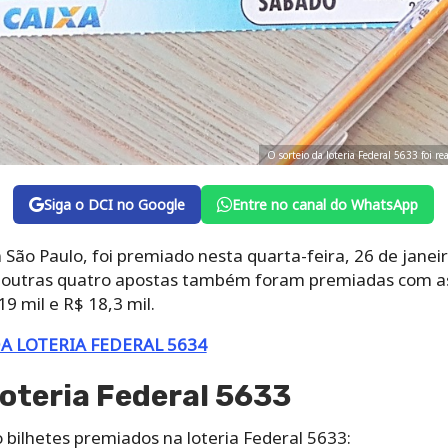
O sorteio da loteria Federal 5633 foi r
Siga o DCI no Google
Entre no canal do WhatsApp
 São Paulo, foi premiado nesta quarta-feira, 26 de janeir
o, outras quatro apostas também foram premiadas com 
19 mil e R$ 18,3 mil.
A LOTERIA FEDERAL 5634
oteria Federal 5633
 bilhetes premiados na loteria Federal 5633: