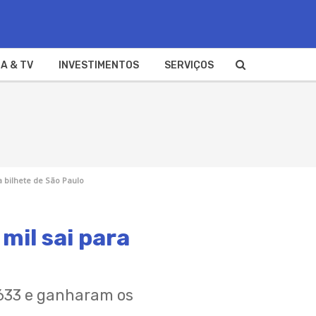
A & TV
INVESTIMENTOS
SERVIÇOS
a bilhete de São Paulo
mil sai para
5633 e ganharam os