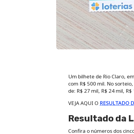
Um bilhete de Rio Claro, em
com R$ 500 mil. No sortei
de: R$ 27 mil, R$ 24 mil, R$ 
VEJA AQUI O
RESULTADO D
Resultado da L
Confira o números dos cinco