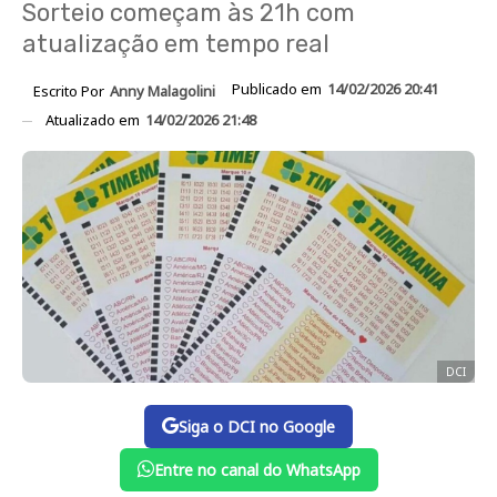
Sorteio começam às 21h com
atualização em tempo real
Publicado em
14/02/2026 20:41
Escrito Por
Anny Malagolini
Atualizado em
14/02/2026 21:48
DCI
Siga o DCI no Google
Entre no canal do WhatsApp