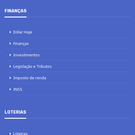
FINANÇAS
Dólar Hoje
Finanças
Investimentos
Legislação e Tributos
Imposto de renda
INSS
LOTERIAS
Loterias