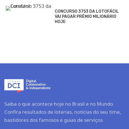
CONCURSO 3753 DA LOTOFÁCIL
VAI PAGAR PRÊMIO MILIONÁRIO
HOJE
Saiba o que acontece hoje no Brasil e no Mundo.
Confira resultados de loterias, notícias do seu time,
bastidores dos famosos e guias de serviços.