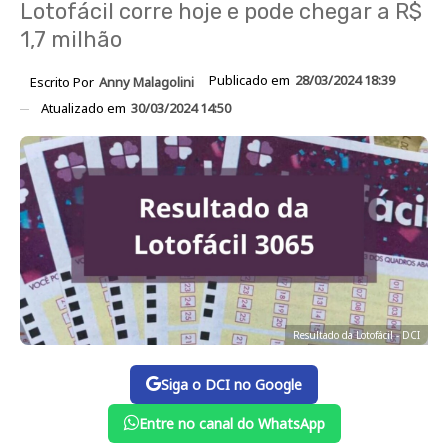
Lotofácil corre hoje e pode chegar a R$
1,7 milhão
Publicado em
28/03/2024 18:39
Escrito Por
Anny Malagolini
Atualizado em
30/03/2024 14:50
Resultado da Lotofácil - DCI
Siga o DCI no Google
Entre no canal do WhatsApp