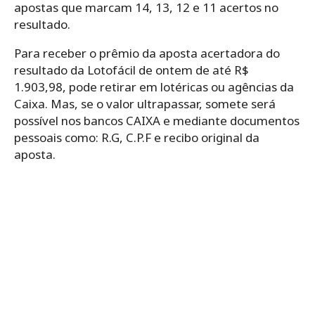
apostas que marcam 14, 13, 12 e 11 acertos no
resultado.
Para receber o prêmio da aposta acertadora do
resultado da Lotofácil de ontem de até R$
1.903,98, pode retirar em lotéricas ou agências da
Caixa. Mas, se o valor ultrapassar, somete será
possível nos bancos CAIXA e mediante documentos
pessoais como: R.G, C.P.F e recibo original da
aposta.