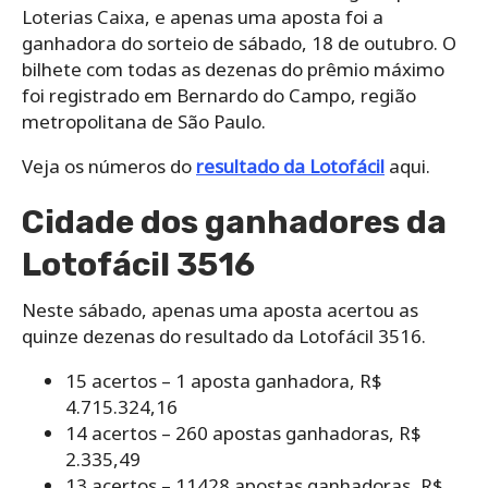
Loterias Caixa, e apenas uma aposta foi a
ganhadora do sorteio de sábado, 18 de outubro. O
bilhete com todas as dezenas do prêmio máximo
foi registrado em Bernardo do Campo, região
metropolitana de São Paulo.
Veja os números do
resultado da Lotofácil
aqui.
Cidade dos ganhadores da
Lotofácil 3516
Neste sábado, apenas uma aposta acertou as
quinze dezenas do resultado da Lotofácil 3516.
15 acertos – 1 aposta ganhadora, R$
4.715.324,16
14 acertos – 260 apostas ganhadoras, R$
2.335,49
13 acertos – 11428 apostas ganhadoras, R$