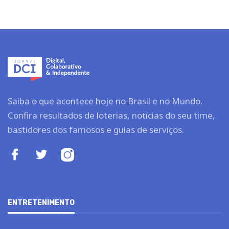
Saiba o que acontece hoje no Brasil e no Mundo.
Confira resultados de loterias, notícias do seu time,
bastidores dos famosos e guias de serviços.
ENTRETENIMENTO