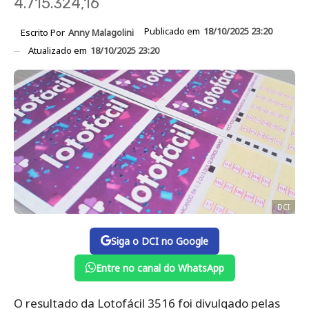
4.715.324,16
Publicado em
18/10/2025 23:20
Escrito Por
Anny Malagolini
Atualizado em
18/10/2025 23:20
DCI
Siga o DCI no Google
Entre no canal do WhatsApp
O resultado da Lotofácil 3516 foi divulgado pelas