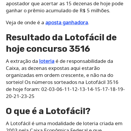
apostador que acertar as 15 dezenas de hoje pode
ganhar o prêmio acumulado de R$ 5 milhões.
Veja de onde é a
aposta ganhadora
.
Resultado da Lotofácil de
hoje concurso 3516
A extração da
loteria
é de responsabilidade da
Caixa, as dezenas expostas aqui estarão
organizadas em ordem crescente, e não na do
sorteio! Os números sorteados na Lotofácil 3516
de hoje foram: 02-03-06-11-12-13-14-15-17-18-19-
20-21-23-25
O que é a Lotofácil?
A Lotofácil é uma modalidade de loteria criada em
2003 pela Caixa Econômica Federal e que