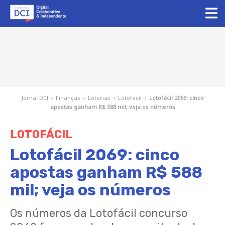
Jornal DCI
›
Finanças
›
Loterias
›
Lotofácil
›
Lotofácil 2069: cinco
apostas ganham R$ 588 mil; veja os números
LOTOFÁCIL
Lotofácil 2069: cinco
apostas ganham R$ 588
mil; veja os números
Os números da Lotofácil concurso