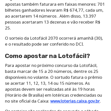
apostas também faturara em faixas menores: 701
bilhetes ganhadores levaram R$ 674,77, cada um,
ao acertarem 14 números . Além disso, 13.397
pessoas acertaram 13 dezenas e vão receber R$
25.
O sorteio da Lotofácil 2070 ocorrerá amanhã (30),
e o resultado pode ser conferido no DCI.
Como apostar na Lotofácil?
Para apostar no próximo concurso da Lotofácil,
basta marcar de 15 a 20 números, dentre os 25
disponíveis no volante. O sortudo fatura o prêmio
se acertar 11, 12, 13, 14 ou 15 números. As
apostas devem ser realizadas até às 19 horas
(Horário de Brasília) em lotéricas credenciadas ou
no site oficial da Caixa:
www.loterias.caixa.gov.br
.