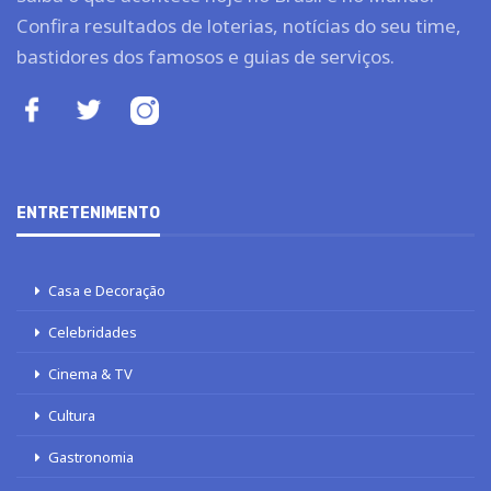
Confira resultados de loterias, notícias do seu time,
bastidores dos famosos e guias de serviços.
ENTRETENIMENTO
Casa e Decoração
Celebridades
Cinema & TV
Cultura
Gastronomia