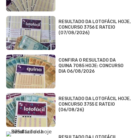
RESULTADO DA LOTOFÁCIL HOJE,
CONCURSO 3756 E RATEIO
(07/08/2026)
CONFIRA O RESULTADO DA
QUINA 7085 HOJE: CONCURSO
DIA 06/08/2026
RESULTADO DA LOTOFÁCIL HOJE,
CONCURSO 3755 E RATEIO
(06/08/26)
RESULTADO DA LOTOFÁCIL