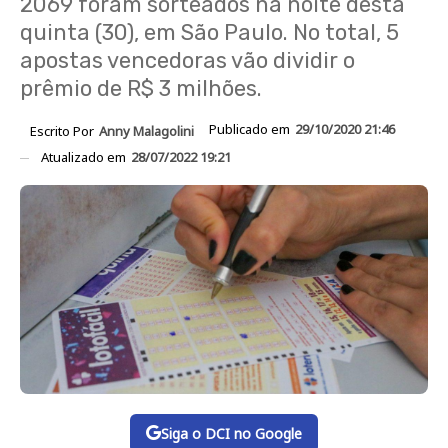
2069 foram sorteados na noite desta
quinta (30), em São Paulo. No total, 5
apostas vencedoras vão dividir o
prêmio de R$ 3 milhões.
Publicado em
29/10/2020 21:46
Escrito Por
Anny Malagolini
Atualizado em
28/07/2022 19:21
Siga o DCI no Google