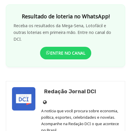
Resultado de loteria no WhatsApp!
Receba os resultados da Mega-Sena, Lotofácil e
outras loterias em primeira mão. Entre no canal do
DCI.
ENTRE NO CANAL
Redação Jornal DCI
Site
de
A notícia que você procura sobre economia,
Redação
política, esportes, celebridades e novelas.
Jornal
Acompanhe na Redação DCI o que acontece
no Brasil.