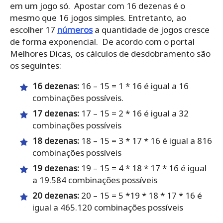
em um jogo só. Apostar com 16 dezenas é o
mesmo que 16 jogos simples. Entretanto, ao
escolher 17
números
a quantidade de jogos cresce
de forma exponencial. De acordo com o portal
Melhores Dicas, os cálculos de desdobramento são
os seguintes:
16 dezenas:
16 – 15 = 1 * 16 é igual a 16
combinações possíveis.
17 dezenas:
17 – 15 = 2 * 16 é igual a 32
combinações possíveis
18 dezenas:
18 – 15 = 3 * 17 * 16 é igual a 816
combinações possíveis
19 dezenas:
19 – 15 = 4 * 18 * 17 * 16 é igual
a 19.584 combinações possíveis
20 dezenas:
20 – 15 = 5 *19 * 18 * 17 * 16 é
igual a 465.120 combinações possíveis