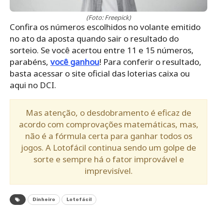
(Foto: Freepick)
Confira os números escolhidos no volante emitido
no ato da aposta quando sair o resultado do
sorteio. Se você acertou entre 11 e 15 números,
parabéns,
você ganhou
! Para conferir o resultado,
basta acessar o site oficial das loterias caixa ou
aqui no DCI.
Mas atenção, o desdobramento é eficaz de
acordo com comprovações matemáticas, mas,
não é a fórmula certa para ganhar todos os
jogos. A Lotofácil continua sendo um golpe de
sorte e sempre há o fator improvável e
imprevisível.
Dinheiro
Lotofácil