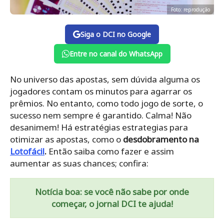
Foto: reprodução
Siga o DCI no Google
Entre no canal do WhatsApp
No universo das apostas, sem dúvida alguma os
jogadores contam os minutos para agarrar os
prêmios. No entanto, como todo jogo de sorte, o
sucesso nem sempre é garantido. Calma! Não
desanimem! Há estratégias estrategias para
otimizar as apostas, como o
desdobramento na
Lotofácil
.
Então saiba como fazer e assim
aumentar as suas chances; confira:
Notícia boa: se você não sabe por onde
começar, o jornal DCI te ajuda!