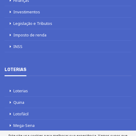
Finanças
Investimentos
Legislação e Tributos
Imposto de renda
INSS
LOTERIAS
Loterias
Quina
Lotofácil
Mega-Sena
Este site usa cookies para melhorar sua experiência. Vamos supor que