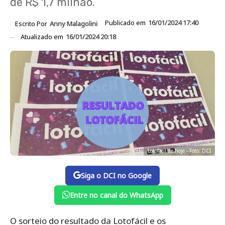
de R$ 1,7 milhão.
Publicado em
16/01/2024 17:40
Escrito Por
Anny Malagolini
Atualizado em
16/01/2024 20:18
Lotofácil de hoje - Foto: DCI
Siga o DCI no Google
Entre no canal do WhatsApp
O sorteio do resultado da Lotofácil e os