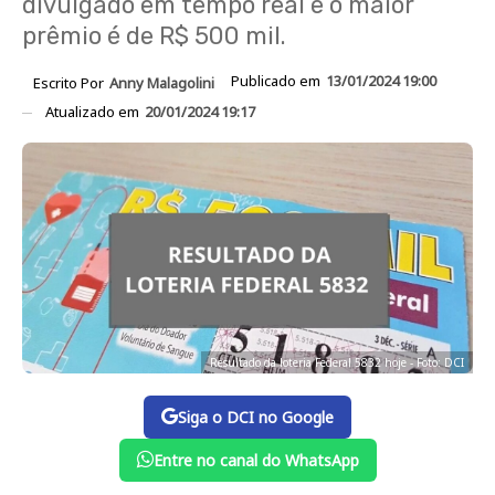
divulgado em tempo real e o maior
prêmio é de R$ 500 mil.
Publicado em
13/01/2024 19:00
Escrito Por
Anny Malagolini
Atualizado em
20/01/2024 19:17
Resultado da loteria Federal 5832 hoje - Foto: DCI
Siga o DCI no Google
Entre no canal do WhatsApp