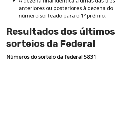
A dezena final idêntica a umas das três
anteriores ou posteriores à dezena do
número sorteado para o 1º prêmio.
Resultados dos últimos
sorteios da Federal
Números do sorteio da federal 5831