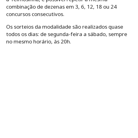
combinação de dezenas em ‌3,‌ ‌6,‌ ‌12,‌ ‌18‌ ‌ou‌ ‌24‌
concursos consecutivos.‌ ‌
Os‌ ‌sorteios‌ ‌da‌ ‌modalidade ‌são‌ ‌realizados‌ ‌quase‌
‌todos‌ ‌os‌ ‌dias: de‌ ‌segunda-feira‌ ‌a‌ ‌sábado,‌ ‌sempre‌
‌no‌ ‌mesmo‌ ‌horário,‌ ‌às‌ ‌20h.