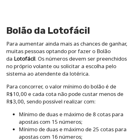
Bolão da Lotofácil
Para aumentar ainda mais as chances de ganhar,
muitas pessoas optando por fazer o Bolão
da
Lotofácil
. Os‌ ‌números‌ ‌devem ser ‌preenchidos
‌no‌ ‌próprio‌ ‌volante‌ ‌ou‌ ‌solicitar‌ ‌a‌ ‌escolha‌ ‌pelo‌
‌sistema‌ ‌ao‌ ‌atendente‌ ‌da‌ ‌lotérica.‌
Para‌ ‌concorrer,‌ ‌o‌ ‌valor‌ ‌mínimo‌ ‌do‌ ‌bolão‌ ‌é‌ ‌de‌
‌R$10,00‌ ‌e‌ ‌cada‌ ‌cota‌ não‌ pode ‌custar‌ ‌menos‌ ‌de‌
‌R$3,00,‌ ‌sendo‌ ‌possível‌ ‌realizar‌ ‌com:‌ ‌
Mínimo‌ ‌de‌ ‌duas‌ ‌e‌ ‌máximo‌ ‌de‌ ‌8‌ ‌cotas‌ ‌para‌
‌apostas‌ ‌com‌ ‌15‌ ‌números;‌ ‌
Mínimo‌ ‌de‌ ‌duas‌ ‌e‌ ‌máximo‌ ‌de‌ ‌25‌ ‌cotas‌ ‌para‌
‌apostas‌ ‌com‌ ‌16‌ ‌números‌;‌ ‌