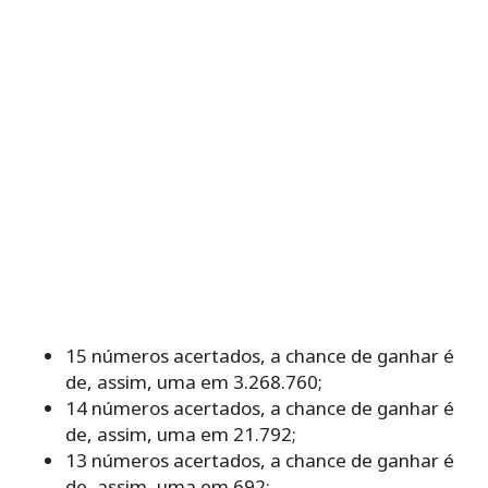
15 números acertados, a chance de ganhar é
de, assim, uma em 3.268.760;
14 números acertados, a chance de ganhar é
de, assim, uma em 21.792;
13 números acertados, a chance de ganhar é
de, assim, uma em 692;