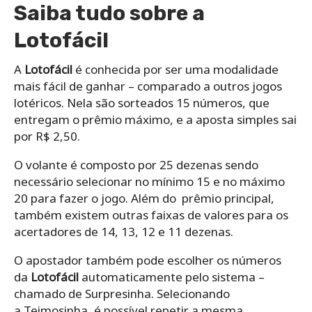
Saiba tudo sobre a
Lotofácil
A
Lotofácil
é conhecida por ser uma modalidade
mais fácil de ganhar – comparado a outros jogos
lotéricos. Nela são sorteados 15 números, que
entregam o prêmio máximo, e a aposta simples sai
por R$ 2,50.
O volante é composto por 25 dezenas sendo
necessário selecionar no mínimo 15 e no máximo
20 para fazer o jogo. ‌Além do prêmio principal,
também existem outras faixas de valores para os
acertadores de ‌14, 13, 12 e 11 dezenas.
O apostador também pode escolher os números
da
Lotofácil
automaticamente pelo sistema –
chamado de Surpresinha. Selecionando
a Teimosinha, ‌é‌ ‌possível‌ ‌repetir‌ ‌a mesma