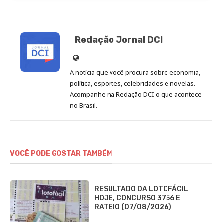
Redação Jornal DCI
Site
de
A notícia que você procura sobre economia,
Redação
política, esportes, celebridades e novelas.
Jornal
Acompanhe na Redação DCI o que acontece
no Brasil.
DCI
VOCÊ PODE GOSTAR TAMBÉM
RESULTADO DA LOTOFÁCIL
HOJE, CONCURSO 3756 E
RATEIO (07/08/2026)