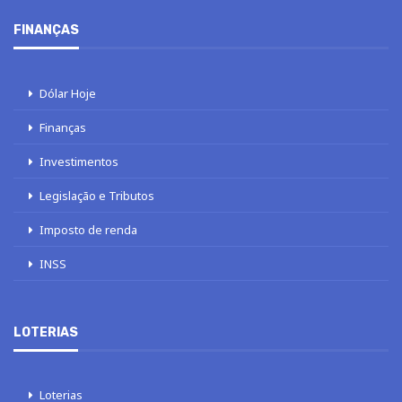
FINANÇAS
Dólar Hoje
Finanças
Investimentos
Legislação e Tributos
Imposto de renda
INSS
LOTERIAS
Loterias