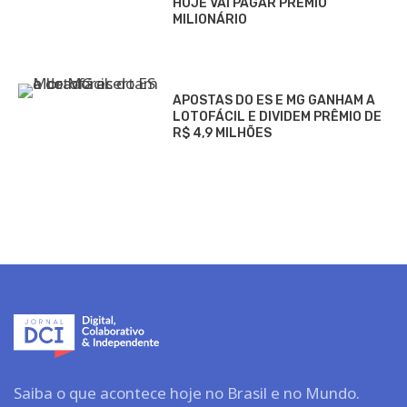
HOJE VAI PAGAR PRÊMIO
MILIONÁRIO
APOSTAS DO ES E MG GANHAM A
LOTOFÁCIL E DIVIDEM PRÊMIO DE
R$ 4,9 MILHÕES
Saiba o que acontece hoje no Brasil e no Mundo.