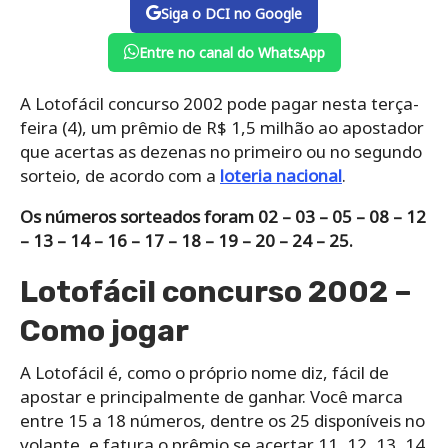
Siga o DCI no Google
Entre no canal do WhatsApp
A Lotofácil concurso 2002 pode pagar nesta terça-
feira (4), um prêmio de R$ 1,5 milhão ao apostador
que acertas as dezenas no primeiro ou no segundo
sorteio, de acordo com a
loteria nacional
.
Os números sorteados foram 02 – 03 – 05 – 08 – 12
– 13 – 14 – 16 – 17 – 18 – 19 – 20 – 24 – 25.
Lotofácil concurso 2002 –
Como jogar
A Lotofácil é, como o próprio nome diz, fácil de
apostar e principalmente de ganhar. Você marca
entre 15 a 18 números, dentre os 25 disponíveis no
volante, e fatura o prêmio se acertar 11, 12, 13, 14