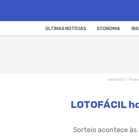
ÚLTIMAS NOTÍCIAS
ECONOMIA
INS
Jornal DCI
›
Finan
LOTOFÁCIL hoj
Sorteio acontece às