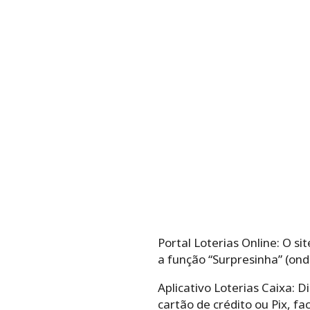
Portal Loterias Online: O si
a função “Surpresinha” (ond
Aplicativo Loterias Caixa: 
cartão de crédito ou Pix, f