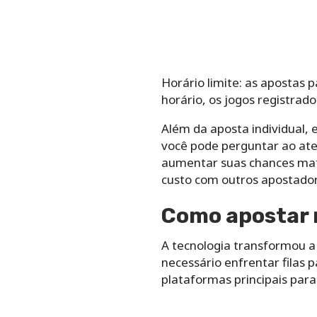
Horário limite: as apostas 
horário, os jogos registrad
Além da aposta individual, 
você pode perguntar ao ate
aumentar suas chances mate
custo com outros apostador
Como apostar n
A tecnologia transformou a 
necessário enfrentar filas p
plataformas principais par