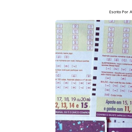
Escrito Por
A