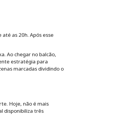
e até as 20h. Após esse
xa. Ao chegar no balcão,
ente estratégia para
zenas marcadas dividindo o
rte. Hoje, não é mais
 disponibiliza três