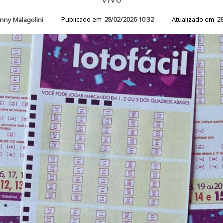
Publicado em
28/02/2026 10:32
Atualizado em
28
nny Malagolini