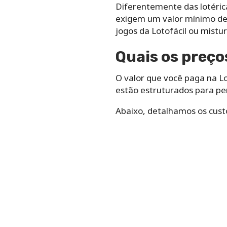
Diferentemente das lotérica
exigem um valor mínimo de 
jogos da Lotofácil ou mist
Quais os preço
O valor que você paga na Lo
estão estruturados para pe
Abaixo, detalhamos os custo