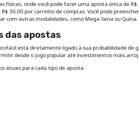
s físicas, onde você pode fazer uma aposta única de R$ 3,
R$ 30,00 por carrinho de compras. Você pode preencher 
urar com outras modalidades, como Mega-Sena ou Quina.
s das apostas
tofácil está diretamente ligado à sua probabilidade de g
rmitir desde o jogo popular até investimentos mais arro
s atuais para cada tipo de aposta: