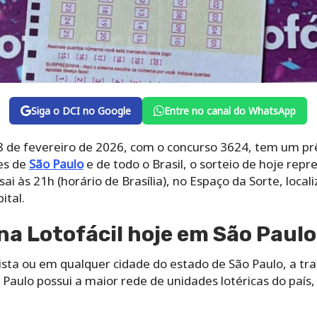
Siga o DCI no Google
Entre no canal do WhatsApp
28 de fevereiro de 2026, com o concurso 3624, tem um p
es de
São Paulo
e de todo o Brasil, o sorteio de hoje re
sai às 21h (horário de Brasília), no Espaço da Sorte, local
ital.
a Lotofácil hoje em São Paulo
lista ou em qualquer cidade do estado de São Paulo, a tr
 Paulo possui a maior rede de unidades lotéricas do país, 