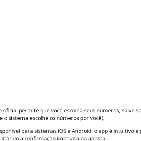
te oficial permite que você escolha seus números, salve se
e o sistema escolhe os números por você).
Disponível para sistemas iOS e Android, o app é intuitivo
acilitando a confirmação imediata da aposta.