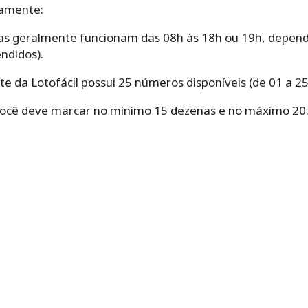
camente:
 elas geralmente funcionam das 08h às 18h ou 19h, depen
ndidos).
te da Lotofácil possui 25 números disponíveis (de 01 a 25
você deve marcar no mínimo 15 dezenas e no máximo 20