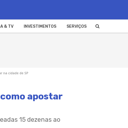
A & TV
INVESTIMENTOS
SERVIÇOS
ar na cidade de SP
e como apostar
teadas 15 dezenas ao