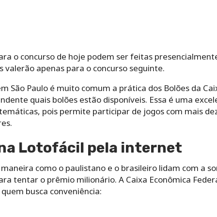
para o concurso de hoje podem ser feitas presencialment
os valerão apenas para o concurso seguinte.
em São Paulo é muito comum a prática dos Bolões da Cai
ndente quais bolões estão disponíveis. Essa é uma excel
máticas, pois permite participar de jogos com mais de
es.
a Lotofácil pela internet
maneira como o paulistano e o brasileiro lidam com a so
ara tentar o prêmio milionário. A Caixa Econômica Federal
a quem busca conveniência: