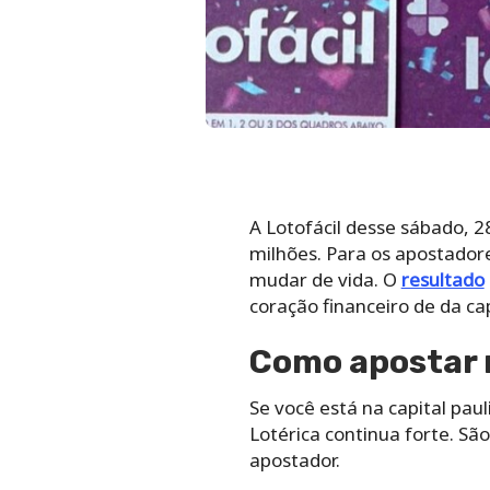
A Lotofácil desse sábado, 
milhões. Para os apostador
mudar de vida. O
resultado
coração financeiro de da cap
Como apostar n
Se você está na capital pau
Lotérica continua forte. São
apostador.