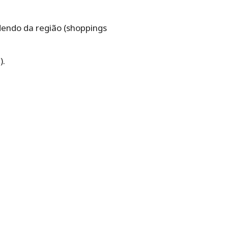
dendo da região (shoppings
).
.