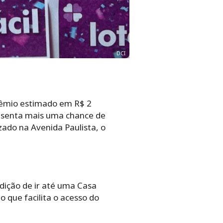
DCI
rêmio estimado em R$ 2
presenta mais uma chance de
izado na Avenida Paulista, o
adição de ir até uma Casa
o que facilita o acesso do