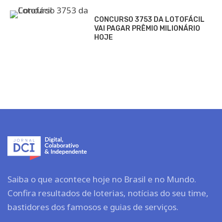
CONCURSO 3753 DA LOTOFÁCIL
VAI PAGAR PRÊMIO MILIONÁRIO
HOJE
Saiba o que acontece hoje no Brasil e no Mundo.
Confira resultados de loterias, notícias do seu time,
bastidores dos famosos e guias de serviços.