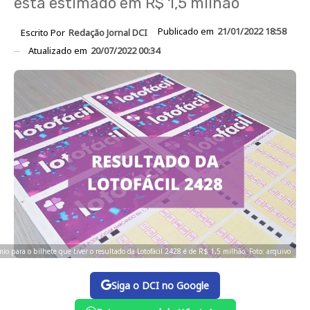
está estimado em R$ 1,5 milhão
Publicado em
21/01/2022 18:58
Escrito Por
Redação Jornal DCI
Atualizado em
20/07/2022 00:34
io para o bilhete que tiver o resultado da Lotofácil 2428 é de R$ 1,5 milhão. Foto: arquivo
Siga o DCI no Google