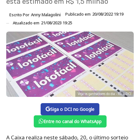
está estimado em R$ 1,5 milhão
Publicado em
20/08/2022 19:19
Escrito Por
Anny Malagolini
Atualizado em
21/08/2023 19:25
Veja os ganhadores do dia - Foto: DCI
Siga o DCI no Google
Entre no canal do WhatsApp
A Caixa realiza neste sábado, 20, o último sorteio