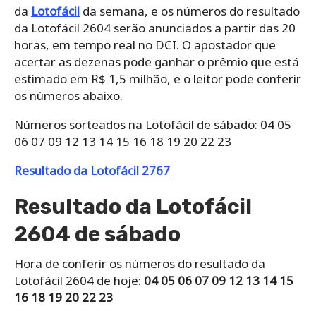
da
Lotofácil
da semana, e os números do resultado
da Lotofácil 2604 serão anunciados a partir das 20
horas, em tempo real no DCI. O apostador que
acertar as dezenas pode ganhar o prêmio que está
estimado em R$ 1,5 milhão, e o leitor pode conferir
os números abaixo.
Números sorteados na Lotofácil de sábado: 04 05
06 07 09 12 13 14 15 16 18 19 20 22 23
Resultado da Lotofácil 2767
Resultado da Lotofácil
2604 de sábado
Hora de conferir os números do resultado da
Lotofácil 2604 de hoje:
04 05 06 07 09 12 13 14 15
16 18 19 20 22 23