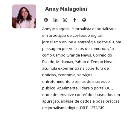
Anny Malagolini
Anny
Anny
Anny
Anny
Site
Malagolini
Malagolini
Malagolini
Malagolini
de
Anny Malagolini é jornalista especializada
no
no
no
no
Anny
em produção de conteúdo digital,
Pinterest
LinkedIn
Instagram
Facebook
Malagolini
jornalismo online e estratégia editorial. Com
passagem por veículos de comunicação
como Campo Grande News, Correio do
Estado, Midiamax, Yahoo e Tempo Novo,
acumula experiência na cobertura de
notícias, economia, serviços,
entretenimento e temas de interesse
público. Atualmente, lidera o portal DCI,
onde desenvolve conteúdos baseados em
apuração, análise de dados e boas práticas
de jornalismo digital. DRT 1272/MS