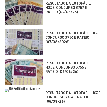
RESULTADO DA LOTOFÁCIL
HOJE, CONCURSO 3757 E
RATEIO (09/08/26)
RESULTADO DA LOTOFÁCIL HOJE,
CONCURSO 3756 E RATEIO
(07/08/2026)
RESULTADO DA LOTOFÁCIL
HOJE, CONCURSO 3755 E
RATEIO (06/08/26)
RESULTADO DA LOTOFÁCIL HOJE,
CONCURSO 3754 E RATEIO
(05/08/26)