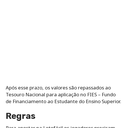
Após esse prazo, os valores são repassados ao
Tesouro Nacional para aplicação no FIES – Fundo
de Financiamento ao Estudante do Ensino Superior.
Regras
Para apostar na Lotofácil os jogadores precisam