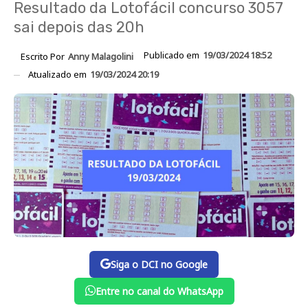
Resultado da Lotofácil concurso 3057
sai depois das 20h
Publicado em
19/03/2024 18:52
Escrito Por
Anny Malagolini
Atualizado em
19/03/2024 20:19
Siga o DCI no Google
Entre no canal do WhatsApp