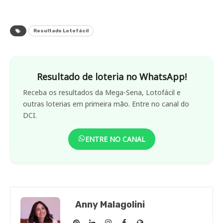
Resultado Lotofácil
Resultado de loteria no WhatsApp!
Receba os resultados da Mega-Sena, Lotofácil e
outras loterias em primeira mão. Entre no canal do
DCI.
ENTRE NO CANAL
Anny Malagolini
Anny
Anny
Anny
Anny
Site