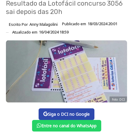
Resultado da Lotofácil concurso 3056
sai depois das 20h
Publicado em
18/03/2024 20:01
Escrito Por
Anny Malagolini
Atualizado em
16/04/2024 18:59
Foto: DCI
Siga o DCI no Google
Entre no canal do WhatsApp