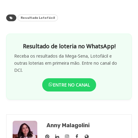
Resultado Lotofácil
Resultado de loteria no WhatsApp!
Receba os resultados da Mega-Sena, Lotofácil e
outras loterias em primeira mão. Entre no canal do
DCI.
ENTRE NO CANAL
Anny Malagolini
Anny
Anny
Anny
Anny
Site