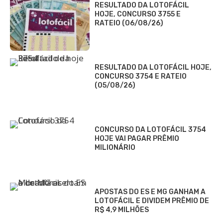
RESULTADO DA LOTOFÁCIL
HOJE, CONCURSO 3755 E
RATEIO (06/08/26)
RESULTADO DA LOTOFÁCIL HOJE,
CONCURSO 3754 E RATEIO
(05/08/26)
CONCURSO DA LOTOFÁCIL 3754
HOJE VAI PAGAR PRÊMIO
MILIONÁRIO
APOSTAS DO ES E MG GANHAM A
LOTOFÁCIL E DIVIDEM PRÊMIO DE
R$ 4,9 MILHÕES