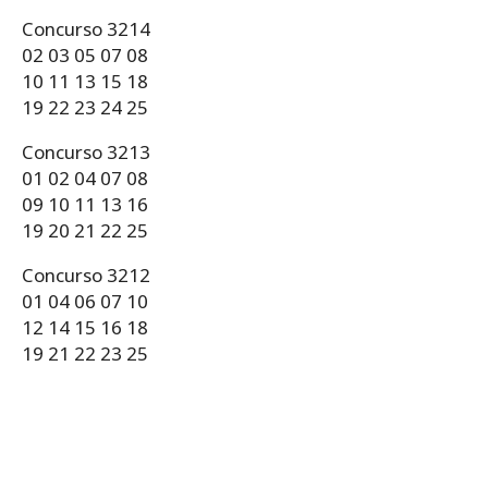
Concurso 3214
02 03 05 07 08
10 11 13 15 18
19 22 23 24 25
Concurso 3213
01 02 04 07 08
09 10 11 13 16
19 20 21 22 25
Concurso 3212
01 04 06 07 10
12 14 15 16 18
19 21 22 23 25