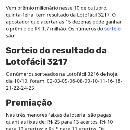
Vem prêmio milionário nesse 10 de outubro,
quinta-feira, tem resultado da Lotofácil 3217. O
apostador que acertar as 15 dezenas pode ganhar
o prêmio de R$ 1,7 milhão. Os números do
sorteio
são:
Sorteio do resultado da
Lotofácil 3217
Os números sorteados na Lotofácil 3216 de hoje,
dia 10/10, foram: 02-03-05-06-08-09-10-11-16-18-
21-22-24-25
Premiação
Nas três menores faixas da loteria, são pagas
quantias fixas de: R$ 25 para 13 acertos; R$ 10
para 12 acertos; e R$ 5 para 11 acertos. Os