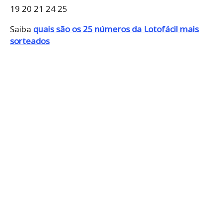
19 20 21 24 25
Saiba
quais são os 25 números da Lotofácil mais
sorteados