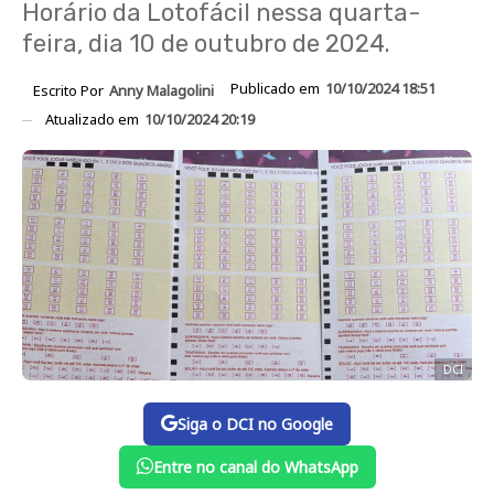
Horário da Lotofácil nessa quarta-
feira, dia 10 de outubro de 2024.
Publicado em
10/10/2024 18:51
Escrito Por
Anny Malagolini
Atualizado em
10/10/2024 20:19
DCI
Siga o DCI no Google
Entre no canal do WhatsApp