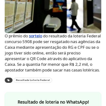
O prêmio do
sorteio
do resultado da loteria Federal
concurso 5908 pode ser resgatado nas agências da
Caixa mediante apresentação do RG e CPF ou se o
jogo tiver sido online, então será preciso
apresentar o QR Code através do aplicativo da
Caixa. Se a quantia for menor que R$ 2,2 mil, o
apostador também pode sacar nas casas lotéricas.
Resultado Loteria Federal
Resultado de loteria no WhatsApp!