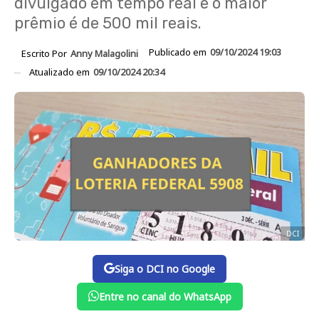
divulgado em tempo real e o maior
prêmio é de 500 mil reais.
Publicado em
09/10/2024 19:03
Escrito Por
Anny Malagolini
Atualizado em
09/10/2024 20:34
DCI
Siga o DCI no Google
Entre no canal do WhatsApp