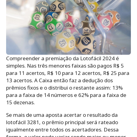
Compreender a premiação da Lotofácil 2024 é
simples. Nas três menores faixas são pagos R$ 5
para 11 acertos, R$ 10 para 12 acertos, R$ 25 para
13 acertos. A Caixa então faz a dedução dos
prêmios fixos e o distribui o restante assim: 13%
para a faixa de 14 números e 62% para a faixa de
15 dezenas.
Se mais de uma aposta acertar o resultado da
lotofácil 3281, o prêmio principal será rateado
igualmente entre todos os acertadores. Dessa
forma, o valor pode variar sendo maior ou menor