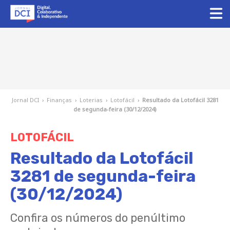
Jornal DCI
›
Finanças
›
Loterias
›
Lotofácil
›
Resultado da Lotofácil 3281
de segunda-feira (30/12/2024)
LOTOFÁCIL
Resultado da Lotofácil
3281 de segunda-feira
(30/12/2024)
Confira os números do penúltimo