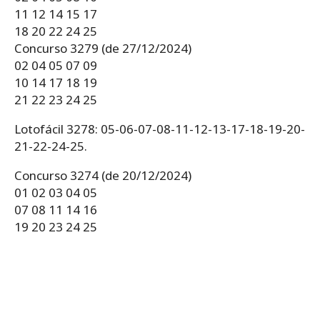
11 12 14 15 17
18 20 22 24 25
Concurso 3279 (de 27/12/2024)
02 04 05 07 09
10 14 17 18 19
21 22 23 24 25
Lotofácil 3278: 05-06-07-08-11-12-13-17-18-19-20-
21-22-24-25.
Concurso 3274 (de 20/12/2024)
01 02 03 04 05
07 08 11 14 16
19 20 23 24 25