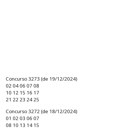
Concurso 3273 (de 19/12/2024)
02 04 06 07 08
10 12 15 16 17
21 22 23 24 25
Concurso 3272 (de 18/12/2024)
01 02 03 06 07
08 10 13 14 15