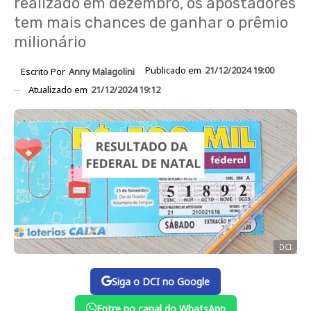
realizado em dezembro, os apostadores
tem mais chances de ganhar o prêmio
milionário
Publicado em
21/12/2024 19:00
Escrito Por
Anny Malagolini
Atualizado em
21/12/2024 19:12
DCI
Siga o DCI no Google
Entre no canal do WhatsApp