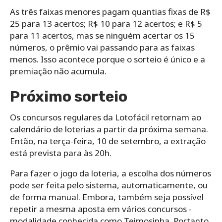
As três faixas menores pagam quantias fixas de R$
25 para 13 acertos; R$ 10 para 12 acertos; e R$ 5
para 11 acertos, mas se ninguém acertar os 15
números, o prêmio vai passando para as faixas
menos. Isso acontece porque o sorteio é único e a
premiação não acumula.
Próximo sorteio
Os concursos regulares da Lotofácil retornam ao
calendário de loterias a partir da próxima semana.
Então, na terça-feira, 10 de setembro, a extração
está prevista para às 20h.
Para‌ ‌fazer‌ ‌o‌ ‌jogo da loteria,‌ ‌a‌ ‌escolha‌ ‌dos‌ ‌números‌
‌pode‌ ‌ser‌ ‌feita‌ ‌pelo‌ ‌sistema,‌ ‌automaticamente,‌ ‌ou‌
‌de‌ ‌forma‌ ‌manual.‌ Embora, ‌também‌ ‌seja‌ ‌possível‌
‌repetir‌ ‌a‌ ‌mesma‌ ‌aposta‌ ‌em‌ ‌vários‌ ‌concursos -‌
‌modalidade‌ ‌conhecida‌ ‌como‌ ‌Teimosinha.‌ ‌Portanto,