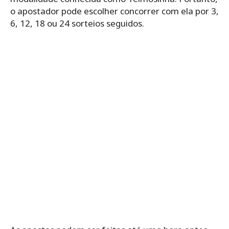
o ‌apostador‌ ‌pode‌ ‌escolher‌ ‌concorrer‌ ‌com‌ ‌ela‌ ‌por‌ ‌3,‌
‌6,‌ ‌12,‌ ‌18‌ ‌ou‌ ‌24‌ ‌sorteios seguidos.‌ ‌