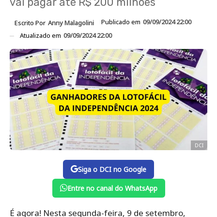
vai pagar até R$ 200 milhões
Publicado em
09/09/2024 22:00
Escrito Por
Anny Malagolini
Atualizado em
09/09/2024 22:00
DCI
Siga o DCI no Google
Entre no canal do WhatsApp
É agora! Nesta segunda-feira, 9 de setembro,