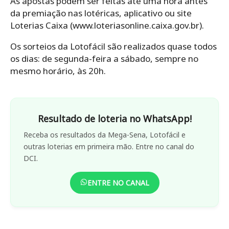
As apostas podem ser feitas até uma hora antes
da premiação nas lotéricas, aplicativo ou site
Loterias Caixa (www.loteriasonline.caixa.gov.br).
Os‌ ‌sorteios‌ ‌da‌ ‌Lotofácil‌ ‌são‌ ‌realizados‌ ‌quase‌ ‌todos‌
‌os‌ ‌dias: de‌ ‌segunda-feira‌ ‌a‌ ‌sábado,‌ ‌sempre‌ ‌no‌
‌mesmo‌ ‌horário,‌ ‌às‌ ‌20h.
Resultado de loteria no WhatsApp!
Receba os resultados da Mega-Sena, Lotofácil e
outras loterias em primeira mão. Entre no canal do
DCI.
ENTRE NO CANAL