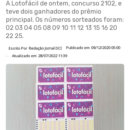
A Lotofácil de ontem, concurso 2102, e
teve dois ganhadores do prêmio
principal. Os números sorteados foram:
02 03 04 05 08 09 10 11 12 13 15 16 20
22 25.
Publicado em
09/12/2020 05:00
Escrito Por
Redação Jornal DCI
Atualizado em
28/07/2022 11:39