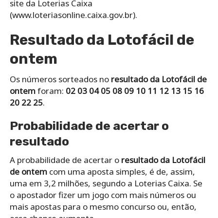
site da Loterias Caixa
(www.loteriasonline.caixa.gov.br).
Resultado da Lotofácil de
ontem
Os números sorteados no
resultado da Lotofácil de
ontem
foram:
02 03 04 05 08 09 10 11 12 13 15 16
20 22 25
.
Probabilidade de acertar o
resultado
A probabilidade de acertar o
resultado da Lotofácil
de ontem
com uma aposta simples, é de, assim,
uma em 3,2 milhões, segundo a Loterias Caixa. Se
o apostador fizer um jogo com mais números ou
mais apostas para o mesmo concurso ou, então,